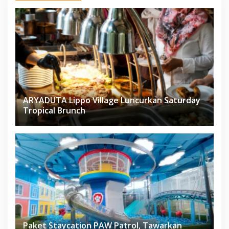
ARYADUTA Lippo Village Luncurkan Saturday
Tropical Brunch
Paket Staycation PAW Patrol, Tawarkan