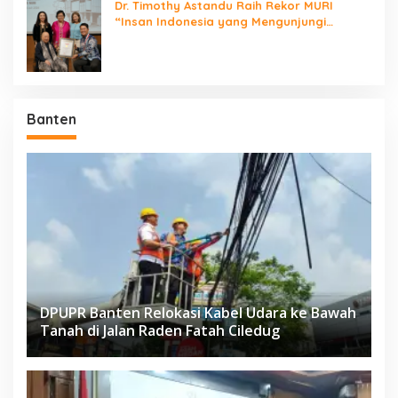
Dr. Timothy Astandu Raih Rekor MURI
“Insan Indonesia yang Mengunjungi
Negara Berdaulat Terbanyak”
Banten
DPUPR Banten Relokasi Kabel Udara ke Bawah
Tanah di Jalan Raden Fatah Ciledug