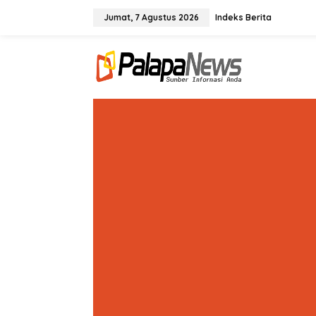
Lewati
ke
Jumat, 7 Agustus 2026
Indeks Berita
konten