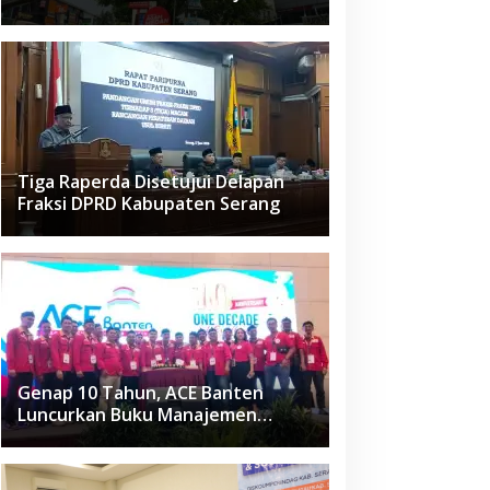
Raden Fatah Ciledug
Tiga Raperda Disetujui Delapan
Fraksi DPRD Kabupaten Serang
Genap 10 Tahun, ACE Banten
Luncurkan Buku Manajemen
Fasilitas