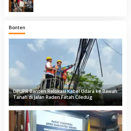
Negara Berdaulat Terbanyak”
Banten
DPUPR Banten Relokasi Kabel Udara ke Bawah
Tanah di Jalan Raden Fatah Ciledug