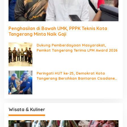
Penghasilan di Bawah UMK, PPPK Teknis Kota
Tangerang Minta Naik Gaji
Dukung Pemberdayaan Masyarakat,
Pemkot Tangerang Terima LPM Award 2026
Peringati HUT ke-25, Demokrat Kota
Tangerang Bersihkan Bantaran Cisadane
dan Tanam Pohon
Wisata & Kuliner