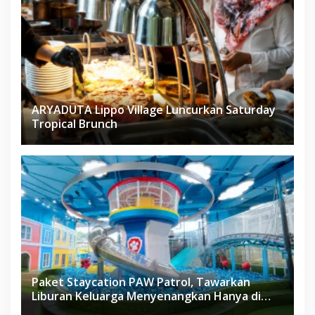
ARYADUTA Lippo Village Luncurkan Saturday
Tropical Brunch
Paket Staycation PAW Patrol, Tawarkan
Liburan Keluarga Menyenangkan Hanya di
Herloom Hotel BSD