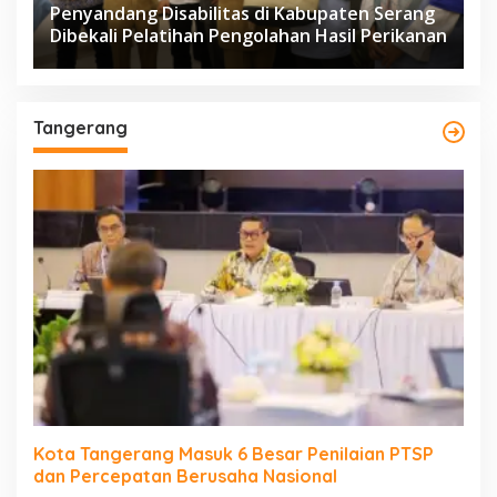
Penyandang Disabilitas di Kabupaten Serang
Dibekali Pelatihan Pengolahan Hasil Perikanan
Tangerang
Kota Tangerang Masuk 6 Besar Penilaian PTSP
dan Percepatan Berusaha Nasional