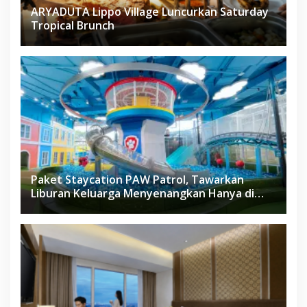
ARYADUTA Lippo Village Luncurkan Saturday
Tropical Brunch
Paket Staycation PAW Patrol, Tawarkan
Liburan Keluarga Menyenangkan Hanya di
Herloom Hotel BSD