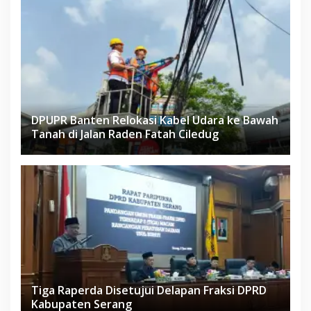
DPUPR Banten Relokasi Kabel Udara ke Bawah
Tanah di Jalan Raden Fatah Ciledug
Tiga Raperda Disetujui Delapan Fraksi DPRD
Kabupaten Serang