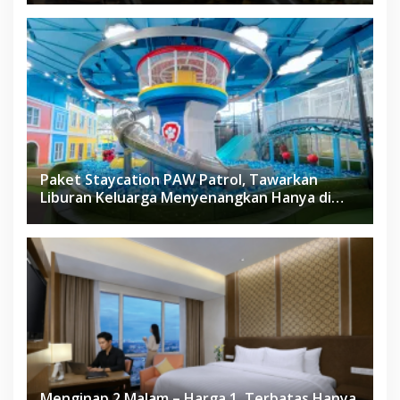
Paket Staycation PAW Patrol, Tawarkan
Liburan Keluarga Menyenangkan Hanya di
Herloom Hotel BSD
Menginap 2 Malam – Harga 1, Terbatas Hanya