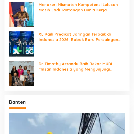
Menaker: Mismatch Kompetensi Lulusan
Masih Jadi Tantangan Dunia Kerja
XL Raih Predikat Jaringan Terbaik di
Indonesia 2026, Babak Baru Persaingan
Jaringan Nasional!
Dr. Timothy Astandu Raih Rekor MURI
“Insan Indonesia yang Mengunjungi
Negara Berdaulat Terbanyak”
Banten