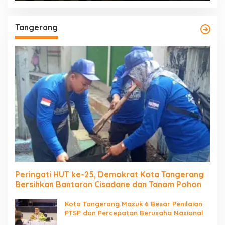
Tangerang
Peringati HUT ke-25, Demokrat Kota Tangerang
Bersihkan Bantaran Cisadane dan Tanam Pohon
Kota Tangerang Masuk 6 Besar Penilaian
PTSP dan Percepatan Berusaha Nasional