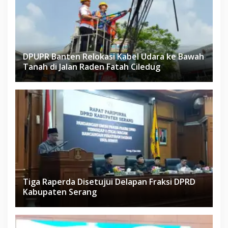
DPUPR Banten Relokasi Kabel Udara ke Bawah
Tanah di Jalan Raden Fatah Ciledug
Tiga Raperda Disetujui Delapan Fraksi DPRD
Kabupaten Serang