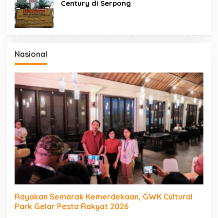
Century di Serpong
Nasional
Rayakan Semarak Kemerdekaan, GWK Cultural
Park Gelar Pesta Rakyat 2026