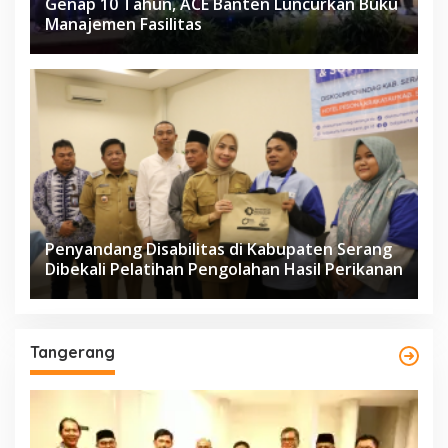
Genap 10 Tahun, ACE Banten Luncurkan Buku
Manajemen Fasilitas
Penyandang Disabilitas di Kabupaten Serang
Dibekali Pelatihan Pengolahan Hasil Perikanan
Tangerang