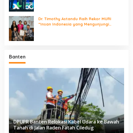
Jaringan Nasional!
Dr. Timothy Astandu Raih Rekor MURI
“Insan Indonesia yang Mengunjungi
Negara Berdaulat Terbanyak”
Banten
DPUPR Banten Relokasi Kabel Udara ke Bawah
Tanah di Jalan Raden Fatah Ciledug