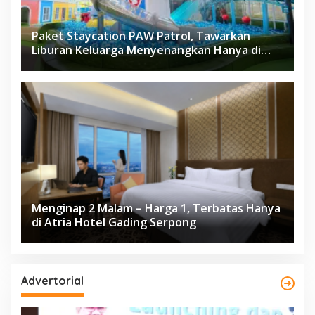
Paket Staycation PAW Patrol, Tawarkan
Liburan Keluarga Menyenangkan Hanya di
Herloom Hotel BSD
Menginap 2 Malam – Harga 1, Terbatas Hanya
di Atria Hotel Gading Serpong
Advertorial