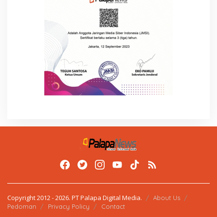
Copyright 2012 - 2026. PT Palapa Digital Media.
About Us
Pedoman
Privacy Policy
Contact