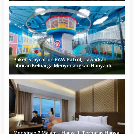
Paket Staycation PAW Patrol, Tawarkan
Liburan Keluarga Menyenangkan Hanya di
Herloom Hotel BSD
Menginap 2 Malam – Harga 1, Terbatas Hanya