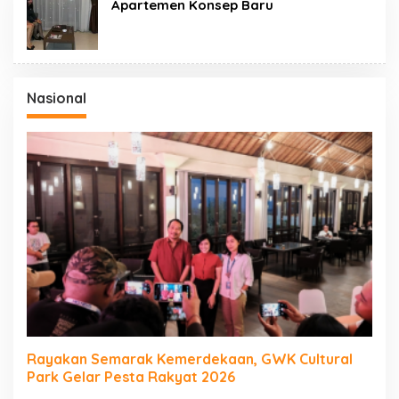
Apartemen Konsep Baru
Nasional
Rayakan Semarak Kemerdekaan, GWK Cultural
Park Gelar Pesta Rakyat 2026