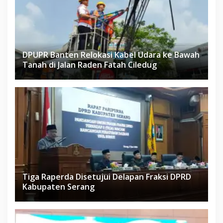
DPUPR Banten Relokasi Kabel Udara ke Bawah
Tanah di Jalan Raden Fatah Ciledug
Tiga Raperda Disetujui Delapan Fraksi DPRD
Kabupaten Serang