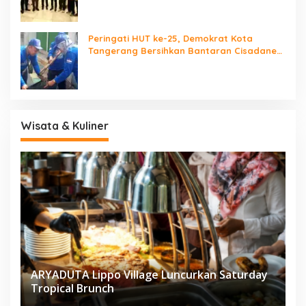
Peringati HUT ke-25, Demokrat Kota
Tangerang Bersihkan Bantaran Cisadane
dan Tanam Pohon
Wisata & Kuliner
ARYADUTA Lippo Village Luncurkan Saturday
Tropical Brunch