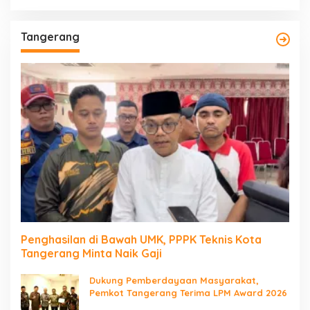
Tangerang
Penghasilan di Bawah UMK, PPPK Teknis Kota
Tangerang Minta Naik Gaji
Dukung Pemberdayaan Masyarakat,
Pemkot Tangerang Terima LPM Award 2026