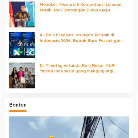
Menaker: Mismatch Kompetensi Lulusan
Masih Jadi Tantangan Dunia Kerja
XL Raih Predikat Jaringan Terbaik di
Indonesia 2026, Babak Baru Persaingan
Jaringan Nasional!
Dr. Timothy Astandu Raih Rekor MURI
“Insan Indonesia yang Mengunjungi
Negara Berdaulat Terbanyak”
Banten