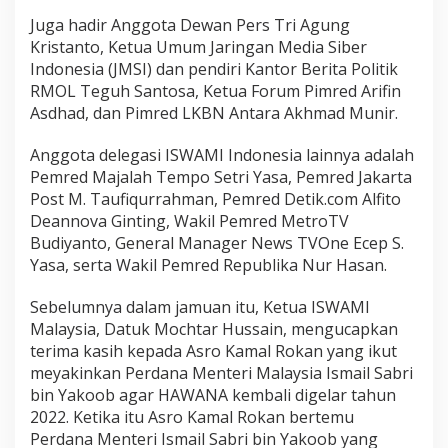
Juga hadir Anggota Dewan Pers Tri Agung
Kristanto, Ketua Umum Jaringan Media Siber
Indonesia (JMSI) dan pendiri Kantor Berita Politik
RMOL Teguh Santosa, Ketua Forum Pimred Arifin
Asdhad, dan Pimred LKBN Antara Akhmad Munir.
Anggota delegasi ISWAMI Indonesia lainnya adalah
Pemred Majalah Tempo Setri Yasa, Pemred Jakarta
Post M. Taufiqurrahman, Pemred Detik.com Alfito
Deannova Ginting, Wakil Pemred MetroTV
Budiyanto, General Manager News TVOne Ecep S.
Yasa, serta Wakil Pemred Republika Nur Hasan.
Sebelumnya dalam jamuan itu, Ketua ISWAMI
Malaysia, Datuk Mochtar Hussain, mengucapkan
terima kasih kepada Asro Kamal Rokan yang ikut
meyakinkan Perdana Menteri Malaysia Ismail Sabri
bin Yakoob agar HAWANA kembali digelar tahun
2022. Ketika itu Asro Kamal Rokan bertemu
Perdana Menteri Ismail Sabri bin Yakoob yang