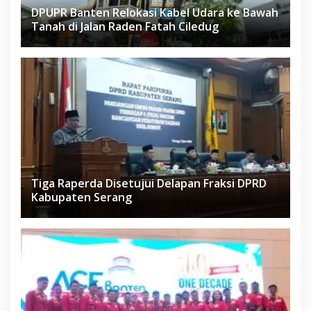
DPUPR Banten Relokasi Kabel Udara ke Bawah
Tanah di Jalan Raden Fatah Ciledug
Tiga Raperda Disetujui Delapan Fraksi DPRD
Kabupaten Serang