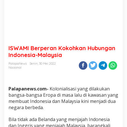
ISWAMI Berperan Kokohkan Hubungan
Indonesia-Malaysia
PalapaNews
Senin, 30 Mei 2022
Nasional
Palapanews.com-
Kolonialisasi yang dilakukan
bangsa-bangsa Eropa di masa lalu di kawasan yang
membuat Indonesia dan Malaysia kini menjadi dua
negara berbeda.
Bila tidak ada Belanda yang menjajah Indonesia
dan Inggris yang menjajah Malaysia, barangkali