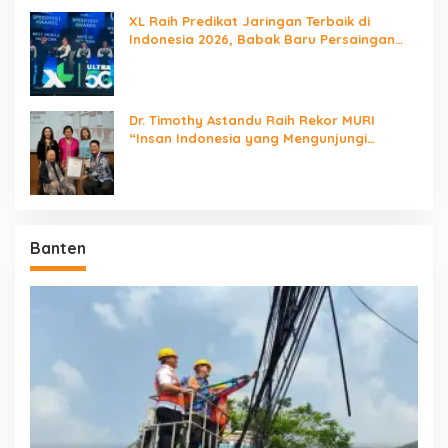
XL Raih Predikat Jaringan Terbaik di
Indonesia 2026, Babak Baru Persaingan
Jaringan Nasional!
Dr. Timothy Astandu Raih Rekor MURI
“Insan Indonesia yang Mengunjungi
Negara Berdaulat Terbanyak”
Banten