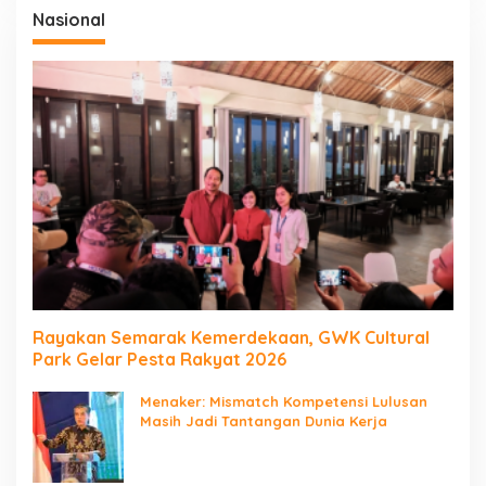
Nasional
Rayakan Semarak Kemerdekaan, GWK Cultural
Park Gelar Pesta Rakyat 2026
Menaker: Mismatch Kompetensi Lulusan
Masih Jadi Tantangan Dunia Kerja