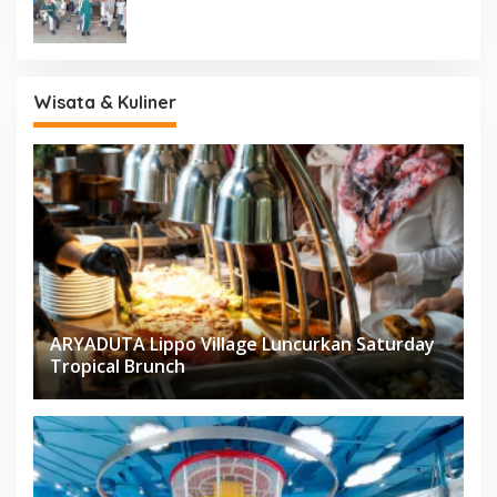
Wisata & Kuliner
ARYADUTA Lippo Village Luncurkan Saturday
Tropical Brunch