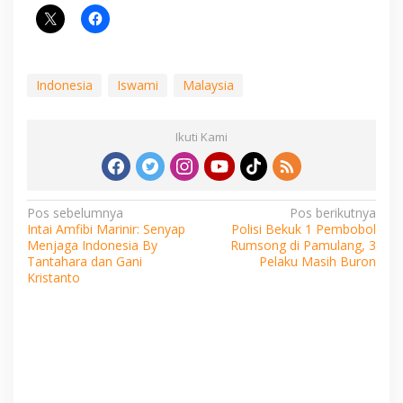
Indonesia
Iswami
Malaysia
Ikuti Kami
Navigasi
Pos sebelumnya
Pos berikutnya
Intai Amfibi Marinir: Senyap
Polisi Bekuk 1 Pembobol
pos
Menjaga Indonesia By
Rumsong di Pamulang, 3
Tantahara dan Gani
Pelaku Masih Buron
Kristanto