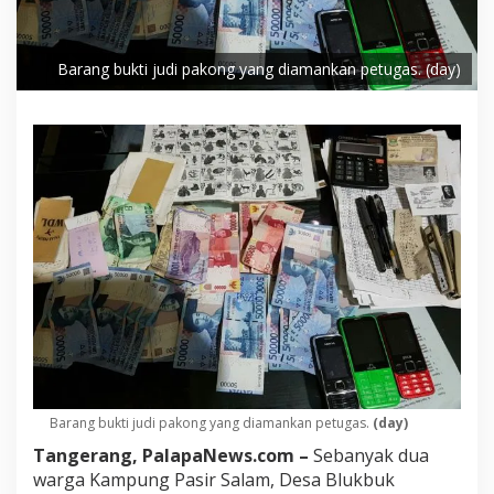
Barang bukti judi pakong yang diamankan petugas. (day)
Barang bukti judi pakong yang diamankan petugas.
(day)
Tangerang, PalapaNews.com –
Sebanyak dua
warga Kampung Pasir Salam, Desa Blukbuk