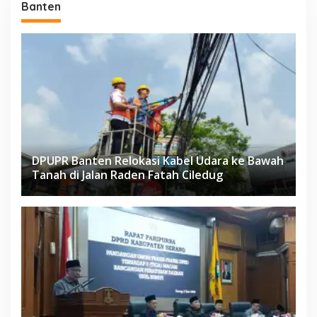
Banten
DPUPR Banten Relokasi Kabel Udara ke Bawah
Tanah di Jalan Raden Fatah Ciledug