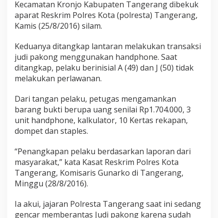
Kecamatan Kronjo Kabupaten Tangerang dibekuk
aparat Reskrim Polres Kota (polresta) Tangerang,
Kamis (25/8/2016) silam.
Keduanya ditangkap lantaran melakukan transaksi
judi pakong menggunakan handphone. Saat
ditangkap, pelaku berinisial A (49) dan J (50) tidak
melakukan perlawanan.
Dari tangan pelaku, petugas mengamankan
barang bukti berupa uang senilai Rp1.704.000, 3
unit handphone, kalkulator, 10 Kertas rekapan,
dompet dan staples.
“Penangkapan pelaku berdasarkan laporan dari
masyarakat,” kata Kasat Reskrim Polres Kota
Tangerang, Komisaris Gunarko di Tangerang,
Minggu (28/8/2016).
Ia akui, jajaran Polresta Tangerang saat ini sedang
gencar memberantas Judi pakong karena sudah