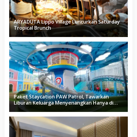
ARYADUTA Lippo Village Luncurkan Saturday
Tropical Brunch
Paket Staycation PAW Patrol, Tawarkan
Liburan Keluarga Menyenangkan Hanya di
Herloom Hotel BSD