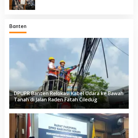
Banten
DPUPR Banten Relokasi Kabel Udara ke Bawah
Tanah di Jalan Raden Fatah Ciledug