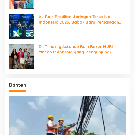
XL Raih Predikat Jaringan Terbaik di
Indonesia 2026, Babak Baru Persaingan
Jaringan Nasional!
Dr. Timothy Astandu Raih Rekor MURI
“Insan Indonesia yang Mengunjungi
Negara Berdaulat Terbanyak”
Banten