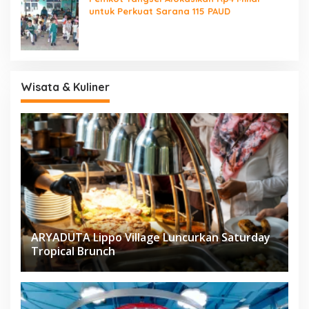
untuk Perkuat Sarana 115 PAUD
Wisata & Kuliner
ARYADUTA Lippo Village Luncurkan Saturday
Tropical Brunch