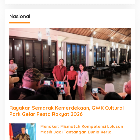
Nasional
Rayakan Semarak Kemerdekaan, GWK Cultural
Park Gelar Pesta Rakyat 2026
Menaker: Mismatch Kompetensi Lulusan
Masih Jadi Tantangan Dunia Kerja