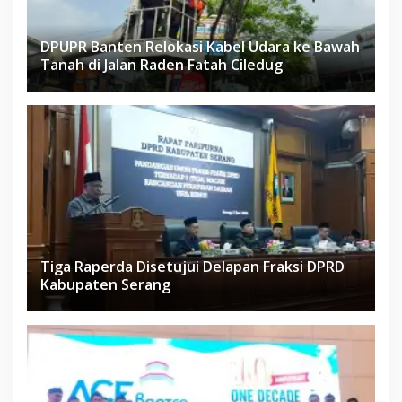
DPUPR Banten Relokasi Kabel Udara ke Bawah
Tanah di Jalan Raden Fatah Ciledug
Tiga Raperda Disetujui Delapan Fraksi DPRD
Kabupaten Serang