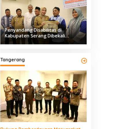
Penyandang Disabilitas di
Kabupaten Serang Dibekali
Pelatihan Pengolahan Hasil
Perikanan
Tangerang