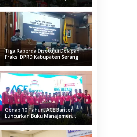
Raden Fatah Ciledug
Tiga Raperda Disetujui Delapan
Fraksi DPRD Kabupaten Serang
Genap 10 Tahun, ACE Banten
Luncurkan Buku Manajemen
Fasilitas