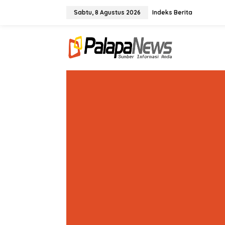
Lewati
ke
Sabtu, 8 Agustus 2026
Indeks Berita
konten