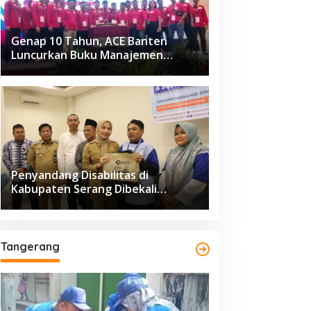
Genap 10 Tahun, ACE Banten
Luncurkan Buku Manajemen
Fasilitas
Penyandang Disabilitas di
Kabupaten Serang Dibekali
Pelatihan Pengolahan Hasil
Perikanan
Tangerang