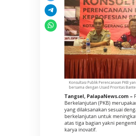
Konsultasi Publik Perencanaan PKB yan
bersama dengan Usaid Prioritas Bante
Tangsel, PalapaNews.com –
P
Berkelanjutan (PKB) merupak
yang dilaksanakan sesuai deng
berkelanjutan untuk meningkatk
atas tiga bagian yakni pengemb
karya inovatif.