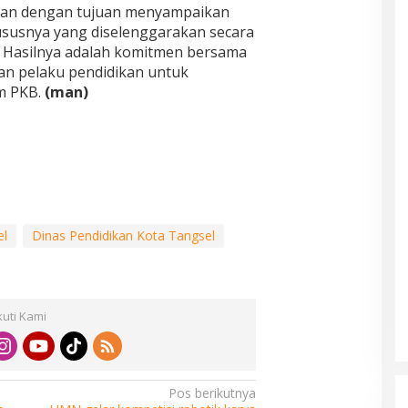
nakan dengan tujuan menyampaikan
ususnya yang diselenggarakan secara
 Hasilnya adalah komitmen bersama
n pelaku pendidikan untuk
m PKB.
(man)
el
Dinas Pendidikan Kota Tangsel
kuti Kami
Pos berikutnya