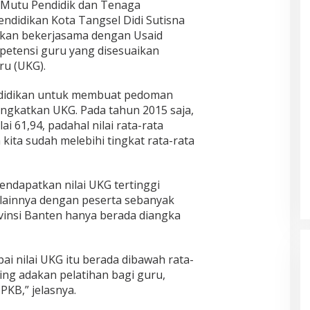
 Mutu Pendidik dan Tenaga
ndidikan Kota Tangsel Didi Sutisna
kan bekerjasama dengan Usaid
petensi guru yang disesuaikan
ru (UKG).
ndidikan untuk membuat pedoman
ngkatkan UKG. Pada tahun 2015 saja,
 61,94, padahal nilai rata-rata
a kita sudah melebihi tingkat rata-rata
endapatkan nilai UKG tertinggi
lainnya dengan peserta sebanyak
rovinsi Banten hanya berada diangka
i nilai UKG itu berada dibawah rata-
ring adakan pelatihan bagi guru,
PKB,” jelasnya.