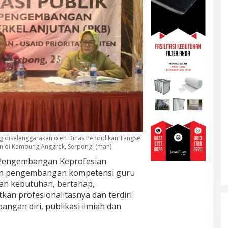
g diselenggarakan oleh Dinas Pendidikan Tangsel
n di Kampung Anggrek, Serpong. (man)
engembangan Keprofesian
an pengembangan kompetensi guru
an kebutuhan, bertahap,
an profesionalitasnya dan terdiri
angan diri, publikasi ilmiah dan