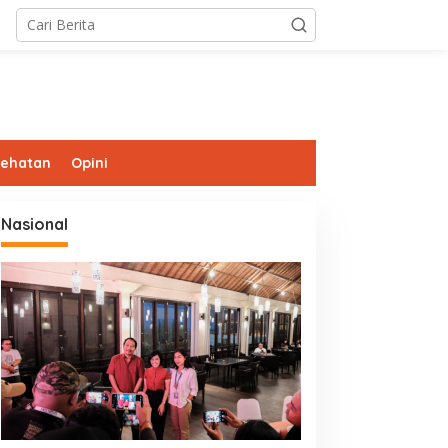
sehatan
Opini
Nasional