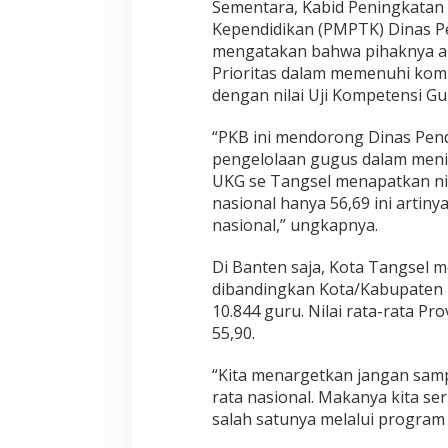
Sementara, Kabid Peningkatan
Kependidikan (PMPTK) Dinas Pe
mengatakan bahwa pihaknya a
Prioritas dalam memenuhi kom
dengan nilai Uji Kompetensi Gu
“PKB ini mendorong Dinas Pe
pengelolaan gugus dalam meni
UKG se Tangsel menapatkan nilai
nasional hanya 56,69 ini artiny
nasional,” ungkapnya.
Di Banten saja, Kota Tangsel m
dibandingkan Kota/Kabupaten 
10.844 guru. Nilai rata-rata P
55,90.
“Kita menargetkan jangan sampa
rata nasional. Makanya kita se
salah satunya melalui program 