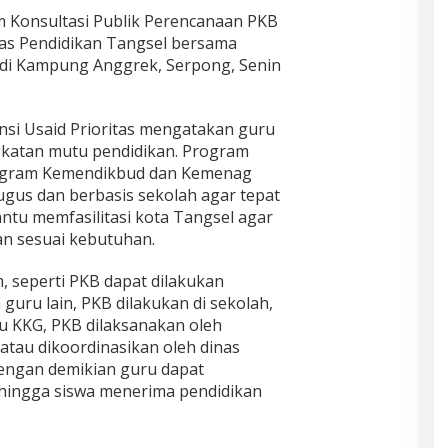
m Konsultasi Publik Perencanaan PKB
nas Pendidikan Tangsel bersama
 di Kampung Anggrek, Serpong, Senin
insi Usaid Prioritas mengatakan guru
katan mutu pendidikan. Program
ogram Kemendikbud dan Kemenag
ugus dan berbasis sekolah agar tepat
ntu memfasilitasi kota Tangsel agar
an sesuai kebutuhan.
 seperti PKB dapat dilakukan
guru lain, PKB dilakukan di sekolah,
u KKG, PKB dilaksanakan oleh
n atau dikoordinasikan oleh dinas
Dengan demikian guru dapat
hingga siswa menerima pendidikan