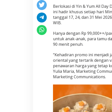
Berlokasi di Yin & Yum All Day 
ini hadir khusus setiap hari M
tanggal 17, 24, dan 31 Mei 2026
WIB.
Hanya dengan Rp 99,000++/pax
untuk anak-anak, para tamu da
90 menit penuh.
“Kehadiran promo ini menjadi j
oriental yang tertarik dengan 
penawaran harga yang tetap kom
Yulia Maria, Marketing Communi
Marketing Communications.