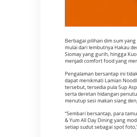
Berbagai pilihan dim sum yang
mulai dari lembutnya Hakau den
Siomay yang gurih, hingga Kuot
menjadi comfort food yang me
Pengalaman bersantap ini tidak 
dapat menikmati Lamian Noodl
tersebut, tersedia pula Sup As
serta deretan hidangan penutu
menutup sesi makan siang de
“Sembari bersantap, para tamu 
& Yum All Day Dining yang mod
setiap sudut sebagai spot foto,