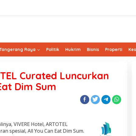
Tangerang Raya
Politik
Hukrim
Bisnis
Properti
Ke
OTEL Curated Luncurkan
 Eat Dim Sum
linya, VIVERE Hotel, ARTOTEL
n spesial, All You Can Eat Dim Sum.