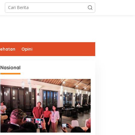
sehatan
Opini
Nasional