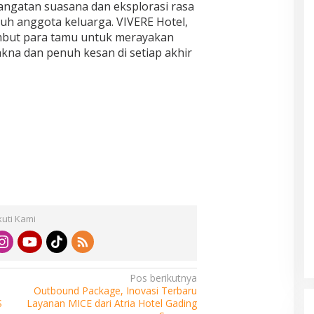
ngatan suasana dan eksplorasi rasa
uruh anggota keluarga. VIVERE Hotel,
but para tamu untuk merayakan
na dan penuh kesan di setiap akhir
kuti Kami
Pos berikutnya
Outbound Package, Inovasi Terbaru
S
Layanan MICE dari Atria Hotel Gading