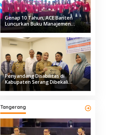
Genap 10 Tahun, ACE Banten
Luncurkan Buku Manajemen
Fasilitas
Penyandang Disabilitas di
Kabupaten Serang Dibekali
Pelatihan Pengolahan Hasil
Perikanan
Tangerang