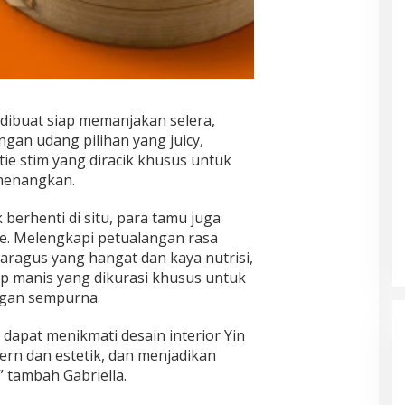
 dibuat siap memanjakan selera,
gan udang pilihan yang juicy,
ie stim yang diracik khusus untuk
nenangkan.
berhenti di situ, para tamu juga
e. Melengkapi petualangan rasa
paragus yang hangat dan kaya nutrisi,
p manis yang dikurasi khusus untuk
ngan sempurna.
dapat menikmati desain interior Yin
ern dan estetik, dan menjadikan
” tambah Gabriella.