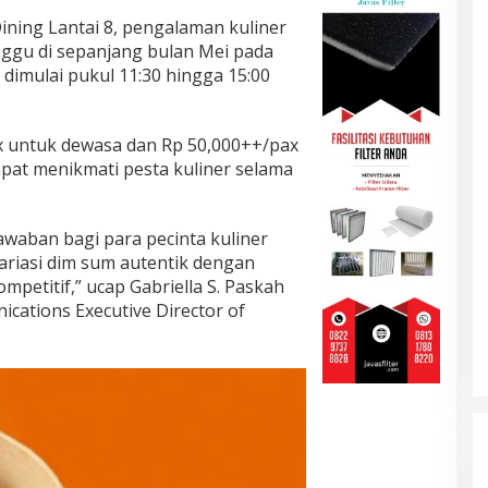
Dining Lantai 8, pengalaman kuliner
inggu di sepanjang bulan Mei pada
 dimulai pukul 11:30 hingga 15:00
 untuk dewasa dan Rp 50,000++/pax
pat menikmati pesta kuliner selama
awaban bagi para pecinta kuliner
variasi dim sum autentik dengan
petitif,” ucap Gabriella S. Paskah
cations Executive Director of