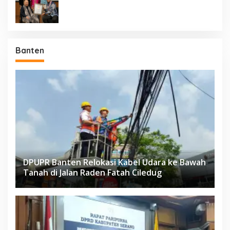
Negara Berdaulat Terbanyak”
Banten
DPUPR Banten Relokasi Kabel Udara ke Bawah
Tanah di Jalan Raden Fatah Ciledug