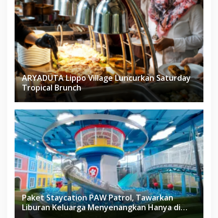
ARYADUTA Lippo Village Luncurkan Saturday
Tropical Brunch
Paket Staycation PAW Patrol, Tawarkan
Liburan Keluarga Menyenangkan Hanya di
Herloom Hotel BSD