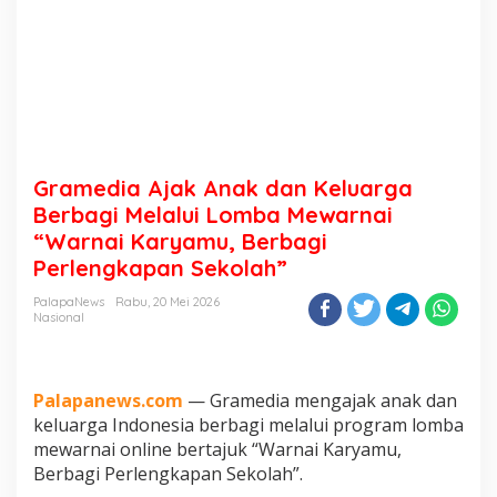
Gramedia Ajak Anak dan Keluarga
Berbagi Melalui Lomba Mewarnai
“Warnai Karyamu, Berbagi
Perlengkapan Sekolah”
PalapaNews
Rabu, 20 Mei 2026
Nasional
Palapanews.com
— Gramedia mengajak anak dan
keluarga Indonesia berbagi melalui program lomba
mewarnai online bertajuk “Warnai Karyamu,
Berbagi Perlengkapan Sekolah”.