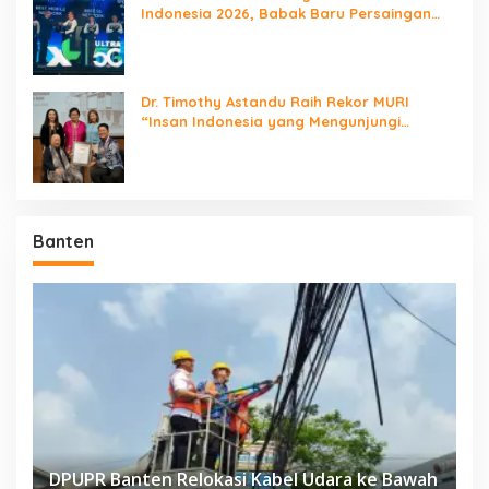
Indonesia 2026, Babak Baru Persaingan
Jaringan Nasional!
Dr. Timothy Astandu Raih Rekor MURI
“Insan Indonesia yang Mengunjungi
Negara Berdaulat Terbanyak”
Banten
DPUPR Banten Relokasi Kabel Udara ke Bawah