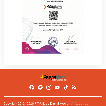
Copyright 2012 - 2026. PT Palapa Digital Media.
About Us