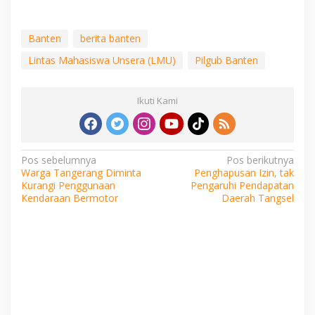
Banten
berita banten
Lintas Mahasiswa Unsera (LMU)
Pilgub Banten
Ikuti Kami
Navigasi
Pos sebelumnya
Pos berikutnya
Warga Tangerang Diminta
Penghapusan Izin, tak
pos
Kurangi Penggunaan
Pengaruhi Pendapatan
Kendaraan Bermotor
Daerah Tangsel