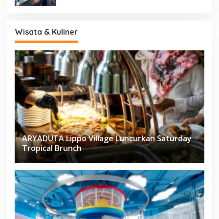
Wisata & Kuliner
ARYADUTA Lippo Village Luncurkan Saturday
Tropical Brunch