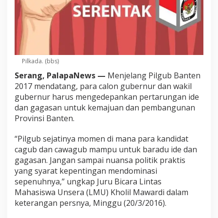
Pilkada. (bbs)
Serang, PalapaNews —
Menjelang Pilgub Banten
2017 mendatang, para calon gubernur dan wakil
gubernur harus mengedepankan pertarungan ide
dan gagasan untuk kemajuan dan pembangunan
Provinsi Banten.
“Pilgub sejatinya momen di mana para kandidat
cagub dan cawagub mampu untuk baradu ide dan
gagasan. Jangan sampai nuansa politik praktis
yang syarat kepentingan mendominasi
sepenuhnya,” ungkap Juru Bicara Lintas
Mahasiswa Unsera (LMU) Kholil Mawardi dalam
keterangan persnya, Minggu (20/3/2016).