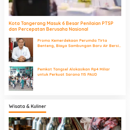
Kota Tangerang Masuk 6 Besar Penilaian PTSP
dan Percepatan Berusaha Nasional
Promo Kemerdekaan Perumda Tirta
Benteng, Biaya Sambungan Baru Air Bersih
Cuma Rp237 Ribu
Pemkot Tangsel Alokasikan Rp4 Miliar
untuk Perkuat Sarana 115 PAUD
Wisata & Kuliner