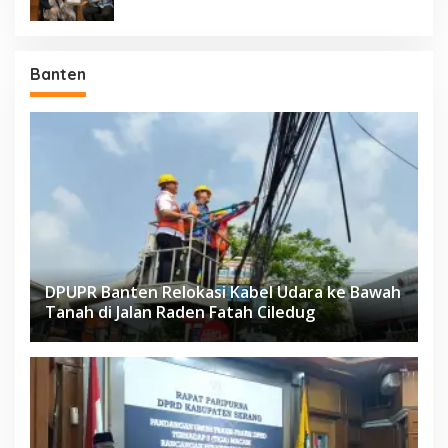
Banten
DPUPR Banten Relokasi Kabel Udara ke Bawah
Tanah di Jalan Raden Fatah Ciledug