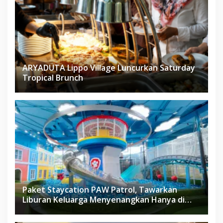
ARYADUTA Lippo Village Luncurkan Saturday
Tropical Brunch
Paket Staycation PAW Patrol, Tawarkan
Liburan Keluarga Menyenangkan Hanya di
Herloom Hotel BSD