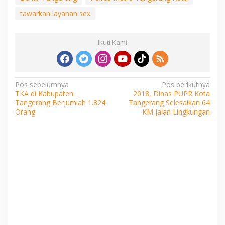
tawarkan layanan sex
Ikuti Kami
Navigasi
Pos sebelumnya
Pos berikutnya
TKA di Kabupaten
2018, Dinas PUPR Kota
pos
Tangerang Berjumlah 1.824
Tangerang Selesaikan 64
Orang
KM Jalan Lingkungan