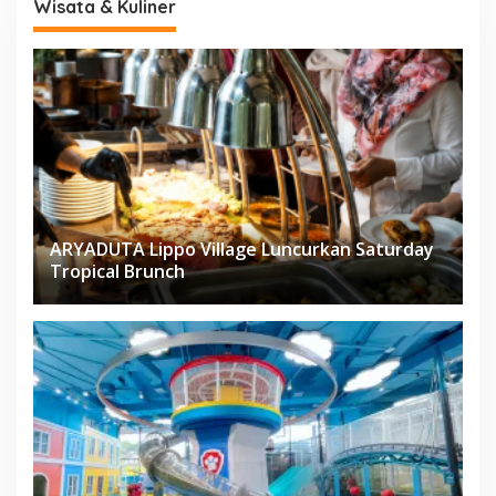
Wisata & Kuliner
ARYADUTA Lippo Village Luncurkan Saturday
Tropical Brunch