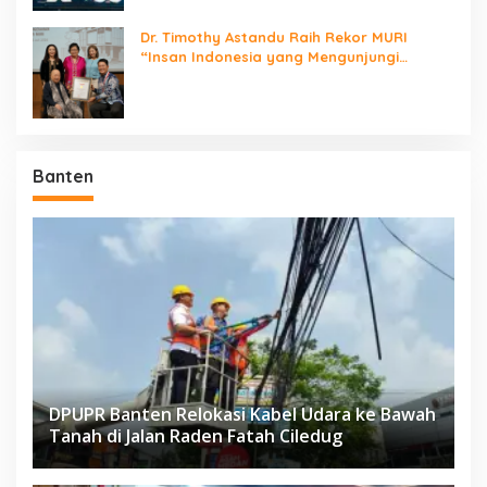
Dr. Timothy Astandu Raih Rekor MURI
“Insan Indonesia yang Mengunjungi
Negara Berdaulat Terbanyak”
Banten
DPUPR Banten Relokasi Kabel Udara ke Bawah
Tanah di Jalan Raden Fatah Ciledug