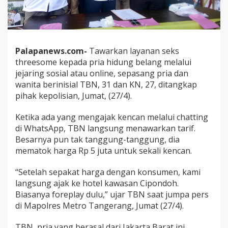
Palapanews.com-
Tawarkan layanan seks
threesome kepada pria hidung belang melalui
jejaring sosial atau online, sepasang pria dan
wanita berinisial TBN, 31 dan KN, 27, ditangkap
pihak kepolisian, Jumat, (27/4).
Ketika ada yang mengajak kencan melalui chatting
di WhatsApp, TBN langsung menawarkan tarif.
Besarnya pun tak tanggung-tanggung, dia
mematok harga Rp 5 juta untuk sekali kencan.
“Setelah sepakat harga dengan konsumen, kami
langsung ajak ke hotel kawasan Cipondoh.
Biasanya foreplay dulu,” ujar TBN saat jumpa pers
di Mapolres Metro Tangerang, Jumat (27/4).
TBN, pria yang berasal dari Jakarta Barat ini