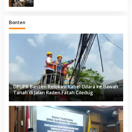
Banten
DPUPR Banten Relokasi Kabel Udara ke Bawah
Tanah di Jalan Raden Fatah Ciledug