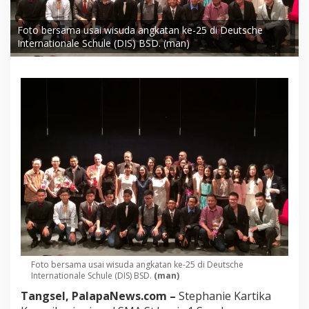
Foto bersama usai wisuda angkatan ke-25 di Deutsche
Internationale Schule (DIS) BSD. (man)
Foto bersama usai wisuda angkatan ke-25 di Deutsche
Internationale Schule (DIS) BSD.
(man)
Tangsel, PalapaNews.com –
Stephanie Kartika