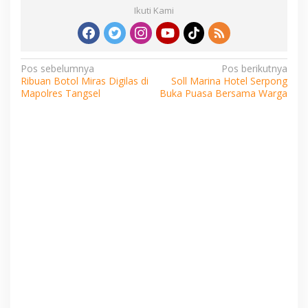
Ikuti Kami
Navigasi
Pos sebelumnya
Pos berikutnya
Ribuan Botol Miras Digilas di
Soll Marina Hotel Serpong
pos
Mapolres Tangsel
Buka Puasa Bersama Warga