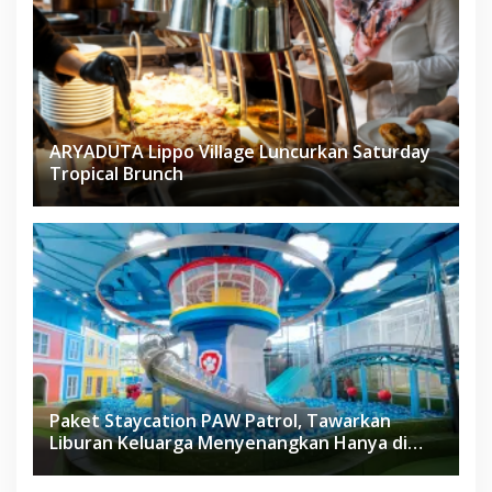
ARYADUTA Lippo Village Luncurkan Saturday
Tropical Brunch
Paket Staycation PAW Patrol, Tawarkan
Liburan Keluarga Menyenangkan Hanya di
Herloom Hotel BSD