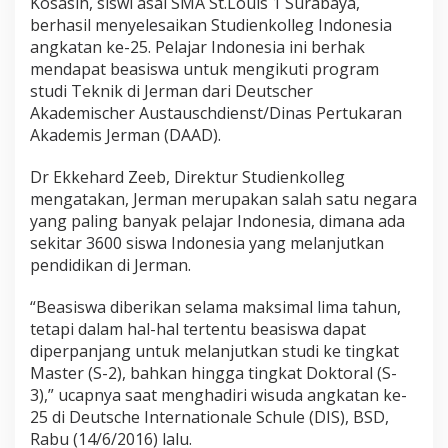
Kosasih, siswi asal SMA St.Louis 1 Surabaya,
berhasil menyelesaikan Studienkolleg Indonesia
angkatan ke-25. Pelajar Indonesia ini berhak
mendapat beasiswa untuk mengikuti program
studi Teknik di Jerman dari Deutscher
Akademischer Austauschdienst/Dinas Pertukaran
Akademis Jerman (DAAD).
Dr Ekkehard Zeeb, Direktur Studienkolleg
mengatakan, Jerman merupakan salah satu negara
yang paling banyak pelajar Indonesia, dimana ada
sekitar 3600 siswa Indonesia yang melanjutkan
pendidikan di Jerman.
“Beasiswa diberikan selama maksimal lima tahun,
tetapi dalam hal-hal tertentu beasiswa dapat
diperpanjang untuk melanjutkan studi ke tingkat
Master (S-2), bahkan hingga tingkat Doktoral (S-
3),” ucapnya saat menghadiri wisuda angkatan ke-
25 di Deutsche Internationale Schule (DIS), BSD,
Rabu (14/6/2016) lalu.