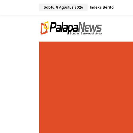
Lewati
ke
Sabtu, 8 Agustus 2026
Indeks Berita
konten