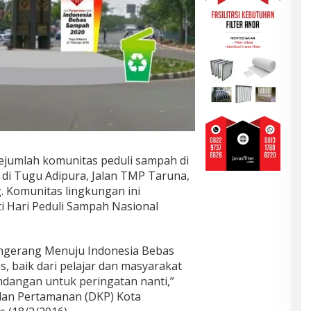
ejumlah komunitas peduli sampah di
di Tugu Adipura, Jalan TMP Taruna,
 Komunitas lingkungan ini
 Hari Peduli Sampah Nasional
angerang Menuju Indonesia Bebas
 baik dari pelajar dan masyarakat
ndangan untuk peringatan nanti,”
dan Pertamanan (DKP) Kota