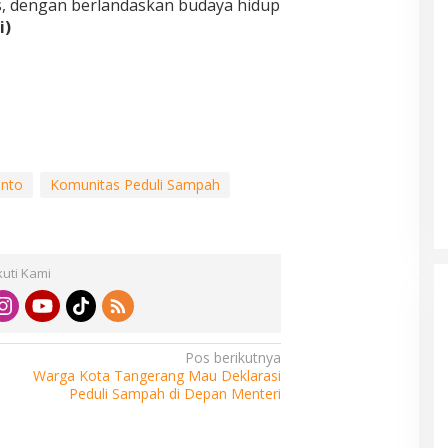
as, dengan berlandaskan budaya hidup
i)
anto
Komunitas Peduli Sampah
kuti Kami
Pos berikutnya
Warga Kota Tangerang Mau Deklarasi
Peduli Sampah di Depan Menteri