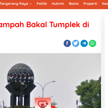
Tangerang Raya
Politik
Hukrim
Bisnis
Properti
Ke
Sampah Bakal Tumplek di