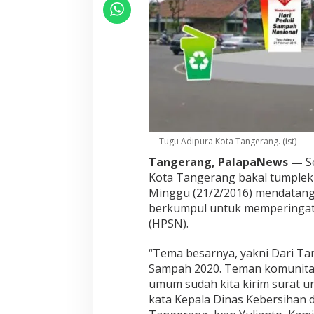
Tugu Adipura Kota Tangerang. (ist)
Tangerang, PalapaNews —
S
Kota Tangerang bakal tumplek 
Minggu (21/2/2016) mendatang.
berkumpul untuk memperingati
(HPSN).
“Tema besarnya, yakni Dari T
Sampah 2020. Teman komunitas,
umum sudah kita kirim surat u
kata Kepala Dinas Kebersihan 