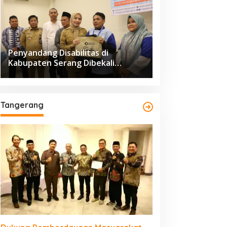
Penyandang Disabilitas di
Kabupaten Serang Dibekali
Pelatihan Pengolahan Hasil
Perikanan
Tangerang