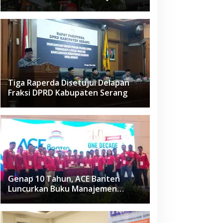
Raden Fatah Ciledug
Tiga Raperda Disetujui Delapan
Fraksi DPRD Kabupaten Serang
Genap 10 Tahun, ACE Banten
Luncurkan Buku Manajemen
Fasilitas