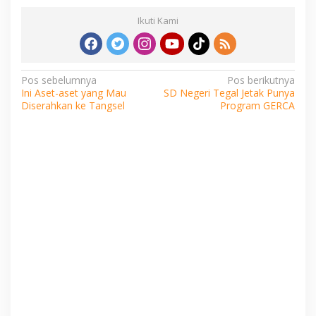
Ikuti Kami
Navigasi
Pos sebelumnya
Pos berikutnya
Ini Aset-aset yang Mau
SD Negeri Tegal Jetak Punya
pos
Diserahkan ke Tangsel
Program GERCA