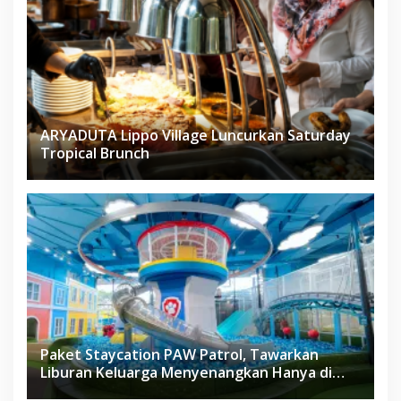
ARYADUTA Lippo Village Luncurkan Saturday
Tropical Brunch
Paket Staycation PAW Patrol, Tawarkan
Liburan Keluarga Menyenangkan Hanya di
Herloom Hotel BSD