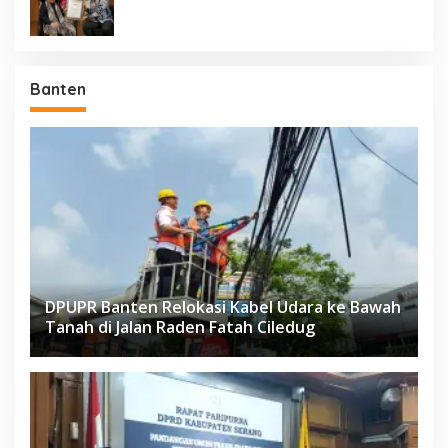
Banten
DPUPR Banten Relokasi Kabel Udara ke Bawah
Tanah di Jalan Raden Fatah Ciledug