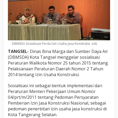
DBMSDA Sosialisasi Perda Izin Usaha Jasa Konstruksi. (ist)
TANGSEL-
Dinas Bina Marga dan Sumber Daya Air
(DBMSDA) Kota Tangsel menggelar sosialisasi
Peraturan Walikota Nomor 25 tahun 2015 tentang
Pelaksanaan Peraturan Daerah Nomor 2 Tahun
2014 tentang Izin Usaha Konstruksi.
Sosialisasi ini sebagai bentuk implementasi dari
Peraturan Menteri Pekerjaan Umum Nomor
04/prt/m/2011 tentang Pedoman Persyaratan
Pemberian Izin Jasa Konstruksi Nasional, sebagai
pedoman penerbitan izin usaha jasa konstruksi di
Kota Tangerang Selatan.