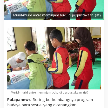
Murid-murid antre meminjam buku di perpustakaan. (ist)
Murid-murid antre meminjam buku di perpustakaan. (ist)
Palapanews-
Sering berkembangnya program
budaya baca sesuai yang dicanangkan