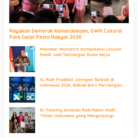
Rayakan Semarak Kemerdekaan, GWK Cultural
Park Gelar Pesta Rakyat 2026
Menaker: Mismatch Kompetensi Lulusan
Masih Jadi Tantangan Dunia Kerja
XL Raih Predikat Jaringan Terbaik di
Indonesia 2026, Babak Baru Persaingan
Jaringan Nasional!
Dr. Timothy Astandu Raih Rekor MURI
“Insan Indonesia yang Mengunjungi
Negara Berdaulat Terbanyak”