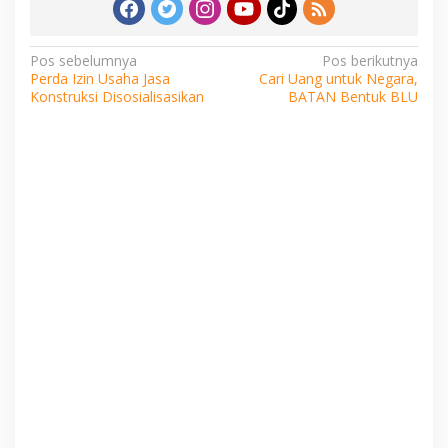
Navigasi
Pos sebelumnya
Pos berikutnya
Perda Izin Usaha Jasa
Cari Uang untuk Negara,
pos
Konstruksi Disosialisasikan
BATAN Bentuk BLU