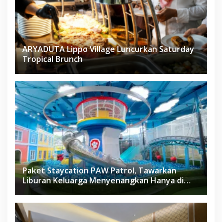
ARYADUTA Lippo Village Luncurkan Saturday
Tropical Brunch
Paket Staycation PAW Patrol, Tawarkan
Liburan Keluarga Menyenangkan Hanya di
Herloom Hotel BSD