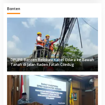
Banten
DPUPR Banten Relokasi Kabel Udara ke Bawah
Tanah di Jalan Raden Fatah Ciledug