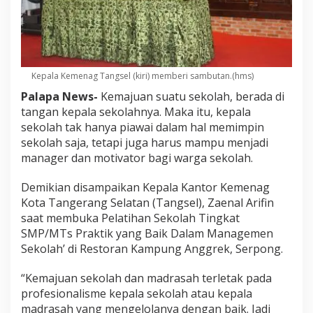
Kepala Kemenag Tangsel (kiri) memberi sambutan.(hms)
Palapa News-
Kemajuan suatu sekolah, berada di
tangan kepala sekolahnya. Maka itu, kepala
sekolah tak hanya piawai dalam hal memimpin
sekolah saja, tetapi juga harus mampu menjadi
manager dan motivator bagi warga sekolah.
Demikian disampaikan Kepala Kantor Kemenag
Kota Tangerang Selatan (Tangsel), Zaenal Arifin
saat membuka Pelatihan Sekolah Tingkat
SMP/MTs Praktik yang Baik Dalam Managemen
Sekolah’ di Restoran Kampung Anggrek, Serpong.
“Kemajuan sekolah dan madrasah terletak pada
profesionalisme kepala sekolah atau kepala
madrasah yang mengelolanya dengan baik. Jadi