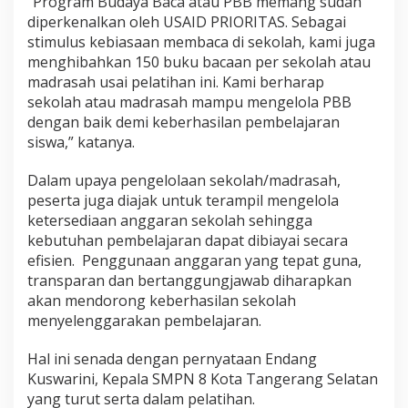
“Program Budaya Baca atau PBB memang sudah
diperkenalkan oleh USAID PRIORITAS. Sebagai
stimulus kebiasaan membaca di sekolah, kami juga
menghibahkan 150 buku bacaan per sekolah atau
madrasah usai pelatihan ini. Kami berharap
sekolah atau madrasah mampu mengelola PBB
dengan baik demi keberhasilan pembelajaran
siswa,” katanya.
Dalam upaya pengelolaan sekolah/madrasah,
peserta juga diajak untuk terampil mengelola
ketersediaan anggaran sekolah sehingga
kebutuhan pembelajaran dapat dibiayai secara
efisien. Penggunaan anggaran yang tepat guna,
transparan dan bertanggungjawab diharapkan
akan mendorong keberhasilan sekolah
menyelenggarakan pembelajaran.
Hal ini senada dengan pernyataan Endang
Kuswarini, Kepala SMPN 8 Kota Tangerang Selatan
yang turut serta dalam pelatihan.