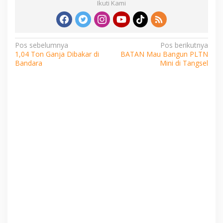
Ikuti Kami
Navigasi
Pos sebelumnya
Pos berikutnya
1,04 Ton Ganja Dibakar di
BATAN Mau Bangun PLTN
pos
Bandara
Mini di Tangsel