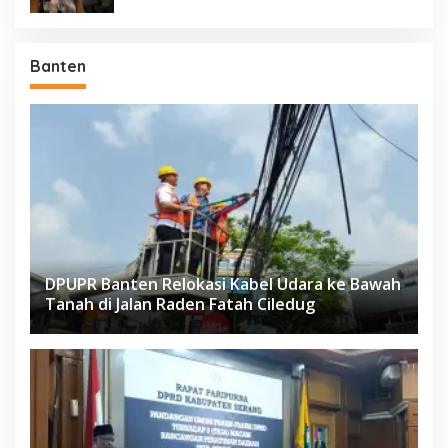
Banten
DPUPR Banten Relokasi Kabel Udara ke Bawah
Tanah di Jalan Raden Fatah Ciledug