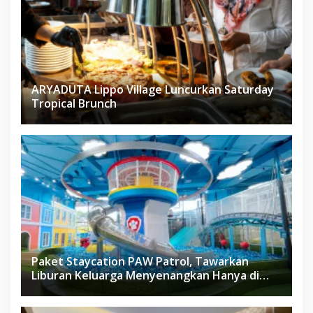
ARYADUTA Lippo Village Luncurkan Saturday
Tropical Brunch
Paket Staycation PAW Patrol, Tawarkan
Liburan Keluarga Menyenangkan Hanya di
Herloom Hotel BSD