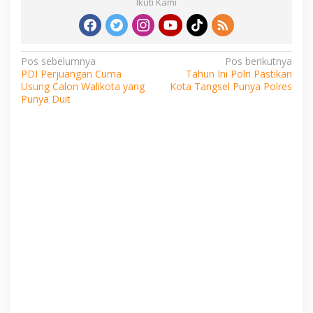
Ikuti Kami
Navigasi
Pos sebelumnya
Pos berikutnya
PDI Perjuangan Cuma
Tahun Ini Polri Pastikan
pos
Usung Calon Walikota yang
Kota Tangsel Punya Polres
Punya Duit