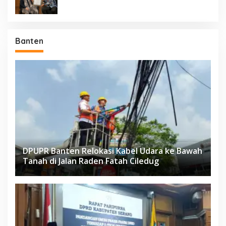
Banten
DPUPR Banten Relokasi Kabel Udara ke Bawah
Tanah di Jalan Raden Fatah Ciledug