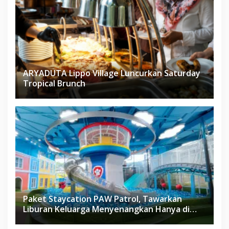
ARYADUTA Lippo Village Luncurkan Saturday
Tropical Brunch
Paket Staycation PAW Patrol, Tawarkan
Liburan Keluarga Menyenangkan Hanya di
Herloom Hotel BSD