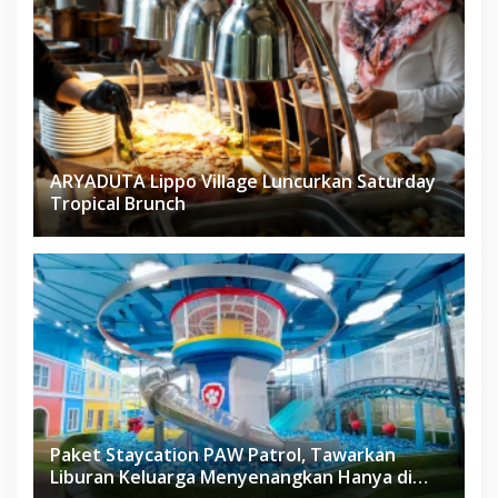
ARYADUTA Lippo Village Luncurkan Saturday
Tropical Brunch
Paket Staycation PAW Patrol, Tawarkan
Liburan Keluarga Menyenangkan Hanya di