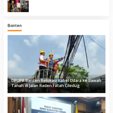
Negara Berdaulat Terbanyak”
Banten
DPUPR Banten Relokasi Kabel Udara ke Bawah
Tanah di Jalan Raden Fatah Ciledug