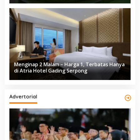
Herloom Hotel BSD
Menginap 2 Malam – Harga 1, Terbatas Hanya
di Atria Hotel Gading Serpong
Advertorial