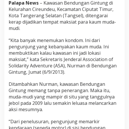
Palapa News
– Kawasan Bendungan Gintung di
Kelurahan Cireundeu, Kecamatan Ciputat Timur,
Kota Tangerang Selatan (Tangsel), ditengarai
kerap dijadikan tempat maksiat para kaum muda-
mudi.
“Kita banyak menemukan kondom. Ini dari
pengunjung yang kebanyakan kaum muda. Ini
membuktikan kalau kawasan ini jadi lokasi
maksiat,” kata Sekretaris Jenderal Association of
Solidarity Adventure (ASA), Nurman di Bendungan
Gintung, Jumat (6/9/2013).
Ditambahkan Nurman, kawasan Bendungan
Gintung memang tanpa penerangan. Maka itu,
muda-mudi yang mampir di situ yang tanggulnya
jebol pada 2009 lalu semakin leluasa melancarkan
aksi mesumnya.
“Dari penelusuran, pengunjung memarkir
kendaraan (sepeda motor) di sisi bendungan.