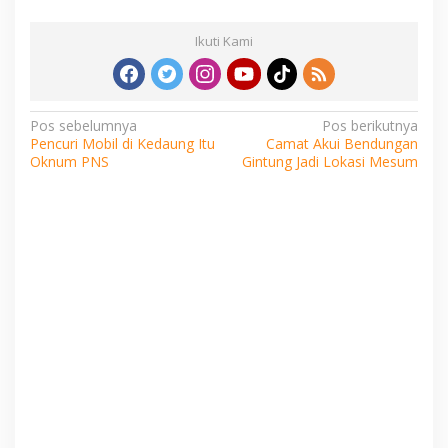
Ikuti Kami
Navigasi
Pos sebelumnya
Pos berikutnya
Pencuri Mobil di Kedaung Itu
Camat Akui Bendungan
pos
Oknum PNS
Gintung Jadi Lokasi Mesum