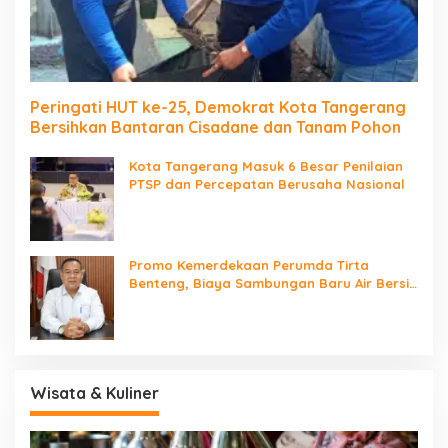
Peringati HUT ke-25, Demokrat Kota Tangerang
Bersihkan Bantaran Cisadane dan Tanam Pohon
Kota Tangerang Masuk 6 Besar Penilaian
PTSP dan Percepatan Berusaha Nasional
Promo Kemerdekaan Perumda Tirta
Benteng, Biaya Sambungan Baru Air Bersih
Cuma Rp237 Ribu
Wisata & Kuliner