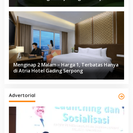
Herloom Hotel BSD
Menginap 2 Malam – Harga 1, Terbatas Hanya
di Atria Hotel Gading Serpong
Advertorial