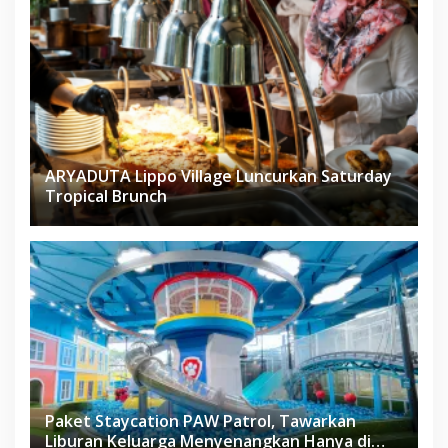
ARYADUTA Lippo Village Luncurkan Saturday
Tropical Brunch
Paket Staycation PAW Patrol, Tawarkan
Liburan Keluarga Menyenangkan Hanya di