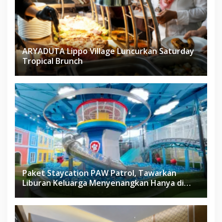
ARYADUTA Lippo Village Luncurkan Saturday
Tropical Brunch
Paket Staycation PAW Patrol, Tawarkan
Liburan Keluarga Menyenangkan Hanya di
Herloom Hotel BSD