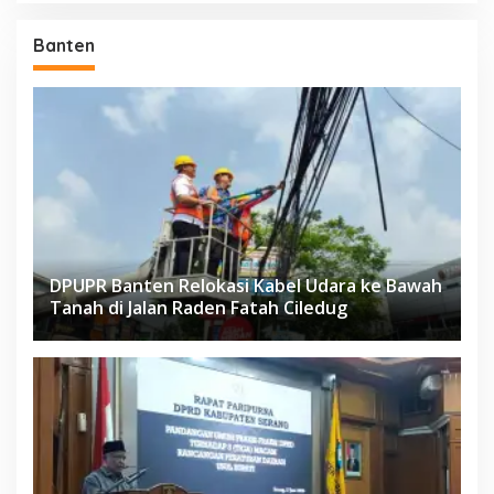
Banten
DPUPR Banten Relokasi Kabel Udara ke Bawah
Tanah di Jalan Raden Fatah Ciledug