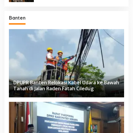
Banten
DPUPR Banten Relokasi Kabel Udara ke Bawah
Tanah di Jalan Raden Fatah Ciledug