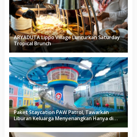
ARYADUTA Lippo Village Luncurkan Saturday
Tropical Brunch
Paket Staycation PAW Patrol, Tawarkan
Liburan Keluarga Menyenangkan Hanya di
Herloom Hotel BSD