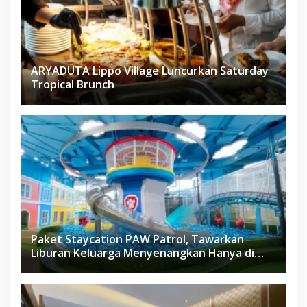
ARYADUTA Lippo Village Luncurkan Saturday
Tropical Brunch
Paket Staycation PAW Patrol, Tawarkan
Liburan Keluarga Menyenangkan Hanya di
Herloom Hotel BSD