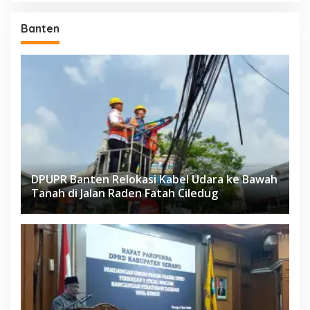
Banten
DPUPR Banten Relokasi Kabel Udara ke Bawah
Tanah di Jalan Raden Fatah Ciledug