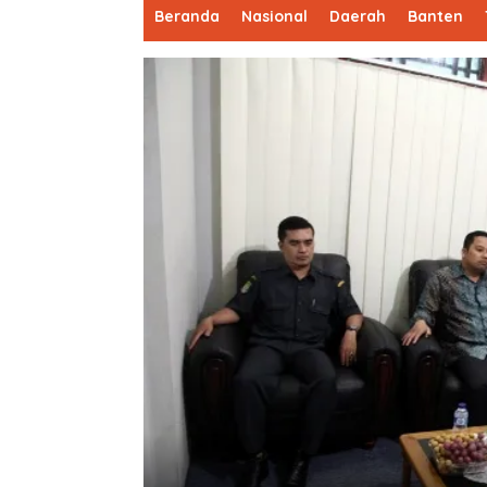
Beranda
Nasional
Daerah
Banten