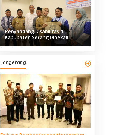
Penyandang Disabilitas di
Kabupaten Serang Dibekali
Pelatihan Pengolahan Hasil
Perikanan
Tangerang