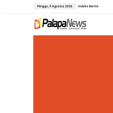
Lewati
ke
Minggu, 9 Agustus 2026
Indeks Berita
konten