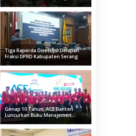
Raden Fatah Ciledug
Tiga Raperda Disetujui Delapan
Fraksi DPRD Kabupaten Serang
Genap 10 Tahun, ACE Banten
Luncurkan Buku Manajemen
Fasilitas