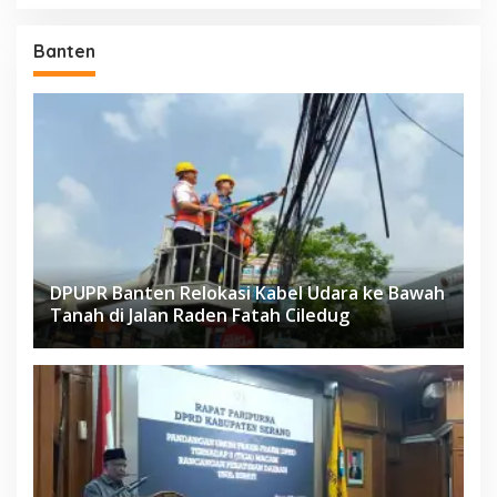
Banten
DPUPR Banten Relokasi Kabel Udara ke Bawah
Tanah di Jalan Raden Fatah Ciledug