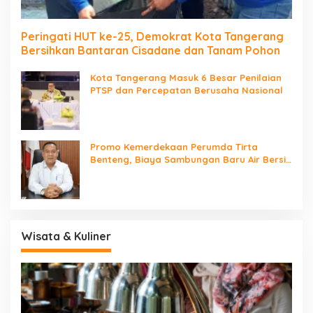
Peringati HUT ke-25, Demokrat Kota Tangerang
Bersihkan Bantaran Cisadane dan Tanam Pohon
Kota Tangerang Masuk 6 Besar Penilaian
PTSP dan Percepatan Berusaha Nasional
Promo Kemerdekaan Perumda Tirta
Benteng, Biaya Sambungan Baru Air Bersih
Cuma Rp237 Ribu
Wisata & Kuliner