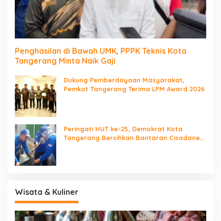
Penghasilan di Bawah UMK, PPPK Teknis Kota
Tangerang Minta Naik Gaji
Dukung Pemberdayaan Masyarakat,
Pemkot Tangerang Terima LPM Award 2026
Peringati HUT ke-25, Demokrat Kota
Tangerang Bersihkan Bantaran Cisadane
dan Tanam Pohon
Wisata & Kuliner