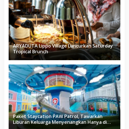
ARYADUTA Lippo Village Luncurkan Saturday
Tropical Brunch
Paket Staycation PAW Patrol, Tawarkan
Liburan Keluarga Menyenangkan Hanya di
Herloom Hotel BSD