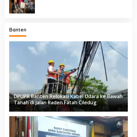
Negara Berdaulat Terbanyak”
Banten
DPUPR Banten Relokasi Kabel Udara ke Bawah
Tanah di Jalan Raden Fatah Ciledug