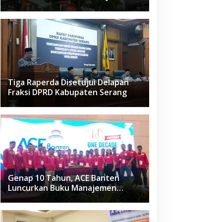
Raden Fatah Ciledug
Tiga Raperda Disetujui Delapan
Fraksi DPRD Kabupaten Serang
Genap 10 Tahun, ACE Banten
Luncurkan Buku Manajemen
Fasilitas