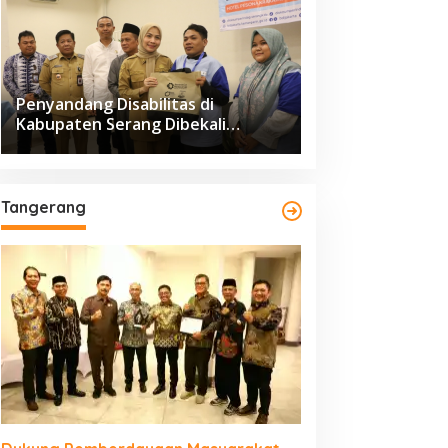
Penyandang Disabilitas di
Kabupaten Serang Dibekali
Pelatihan Pengolahan Hasil
Perikanan
Tangerang