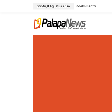
Lewati
ke
Sabtu, 8 Agustus 2026
Indeks Berita
konten