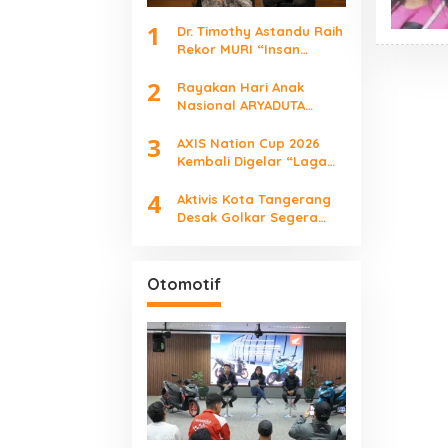
1
Dr. Timothy Astandu Raih
Rekor MURI “Insan
Indonesia yang
2
Mengunjungi Negara
Rayakan Hari Anak
Berdaulat Terbanyak”
Nasional ARYADUTA
Lippo Village Ajak
3
Keluarga
AXIS Nation Cup 2026
Kembali Digelar “Laga
Para Juara”
4
Aktivis Kota Tangerang
Desak Golkar Segera
Tetapkan Ketua DPRD
Pengganti
Otomotif