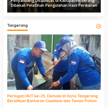
Penyandang Disabilitas di Kabupaten Serang
Dibekali Pelatihan Pengolahan Hasil Perikanan
Tangerang
Peringati HUT ke-25, Demokrat Kota Tangerang
Bersihkan Bantaran Cisadane dan Tanam Pohon