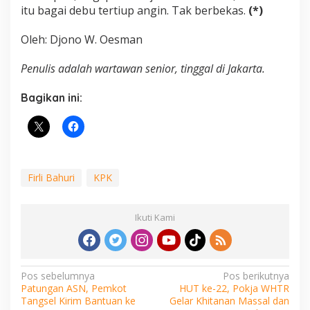
itu bagai debu tertiup angin. Tak berbekas.
(*)
Oleh: Djono W. Oesman
Penulis adalah wartawan senior, tinggal di Jakarta.
Bagikan ini:
Firli Bahuri
KPK
Ikuti Kami
Navigasi
Pos sebelumnya
Pos berikutnya
Patungan ASN, Pemkot
HUT ke-22, Pokja WHTR
pos
Tangsel Kirim Bantuan ke
Gelar Khitanan Massal dan