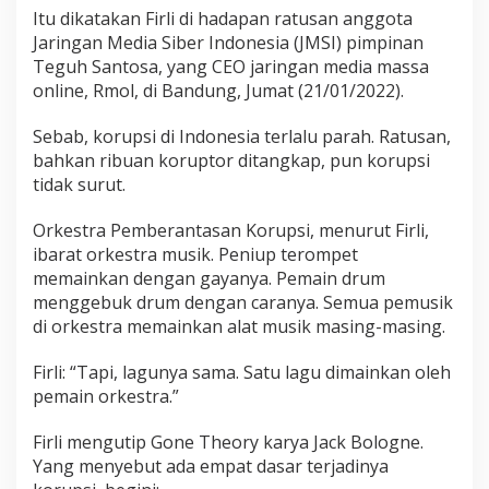
Itu dikatakan Firli di hadapan ratusan anggota
Jaringan Media Siber Indonesia (JMSI) pimpinan
Teguh Santosa, yang CEO jaringan media massa
online, Rmol, di Bandung, Jumat (21/01/2022).
Sebab, korupsi di Indonesia terlalu parah. Ratusan,
bahkan ribuan koruptor ditangkap, pun korupsi
tidak surut.
Orkestra Pemberantasan Korupsi, menurut Firli,
ibarat orkestra musik. Peniup terompet
memainkan dengan gayanya. Pemain drum
menggebuk drum dengan caranya. Semua pemusik
di orkestra memainkan alat musik masing-masing.
Firli: “Tapi, lagunya sama. Satu lagu dimainkan oleh
pemain orkestra.”
Firli mengutip Gone Theory karya Jack Bologne.
Yang menyebut ada empat dasar terjadinya