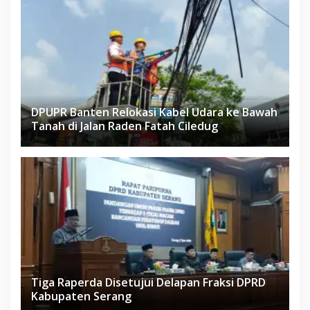
DPUPR Banten Relokasi Kabel Udara ke Bawah
Tanah di Jalan Raden Fatah Ciledug
Tiga Raperda Disetujui Delapan Fraksi DPRD
Kabupaten Serang