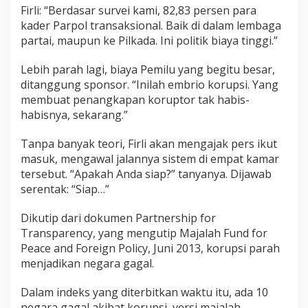
Firli: “Berdasar survei kami, 82,83 persen para
kader Parpol transaksional. Baik di dalam lembaga
partai, maupun ke Pilkada. Ini politik biaya tinggi.”
Lebih parah lagi, biaya Pemilu yang begitu besar,
ditanggung sponsor. “Inilah embrio korupsi. Yang
membuat penangkapan koruptor tak habis-
habisnya, sekarang.”
Tanpa banyak teori, Firli akan mengajak pers ikut
masuk, mengawal jalannya sistem di empat kamar
tersebut. “Apakah Anda siap?” tanyanya. Dijawab
serentak: “Siap…”
Dikutip dari dokumen Partnership for
Transparency, yang mengutip Majalah Fund for
Peace and Foreign Policy, Juni 2013, korupsi parah
menjadikan negara gagal.
Dalam indeks yang diterbitkan waktu itu, ada 10
negara gagal akibat korupsi, versi majalah