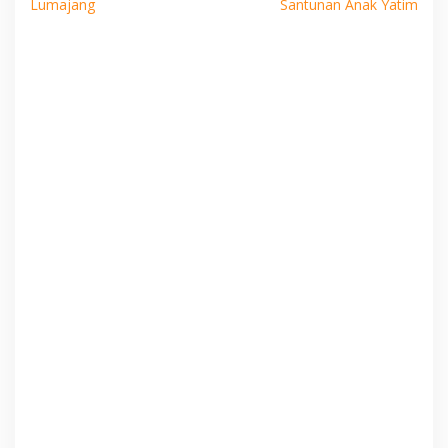
Lumajang
Santunan Anak Yatim