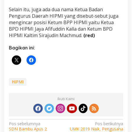
Selain itu, juga ada dua nama Ketua Badan
Pengurus Daerah HIPMI yang disebut-sebut juga
mengincar posisi Ketum BPP HIPMI yaitu Ketua
BPD HIPMI Jaya Afifuddin Kalla dan Ketum BPD
HIPMI Kaltim Sirajudin Machmud.
(red)
Bagikan ini:
HIPMI
Ikuti Kami
Navigasi
Pos sebelumnya
Pos berikutnya
SDN Bambu Apus 2
UMK 2019 Naik, Pengusaha