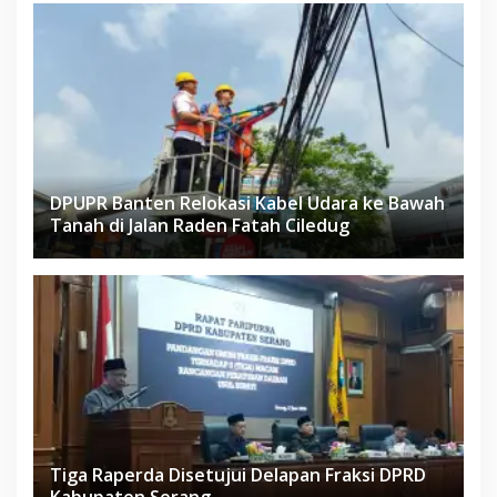
DPUPR Banten Relokasi Kabel Udara ke Bawah
Tanah di Jalan Raden Fatah Ciledug
Tiga Raperda Disetujui Delapan Fraksi DPRD