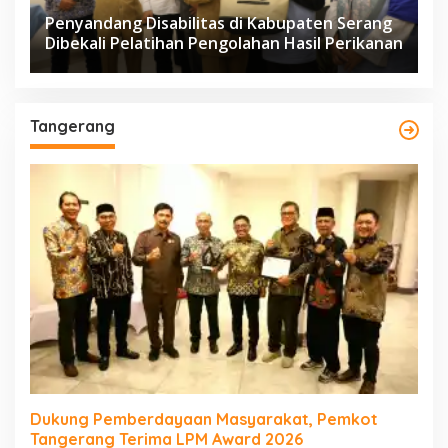
Penyandang Disabilitas di Kabupaten Serang
Dibekali Pelatihan Pengolahan Hasil Perikanan
Tangerang
Dukung Pemberdayaan Masyarakat, Pemkot
Tangerang Terima LPM Award 2026