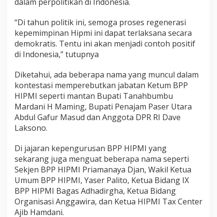
dalam perpolitikan di Indonesia.
“Di tahun politik ini, semoga proses regenerasi
kepemimpinan Hipmi ini dapat terlaksana secara
demokratis. Tentu ini akan menjadi contoh positif
di Indonesia,” tutupnya
Diketahui, ada beberapa nama yang muncul dalam
kontestasi memperebutkan jabatan Ketum BPP
HIPMI seperti mantan Bupati Tanahbumbu
Mardani H Maming, Bupati Penajam Paser Utara
Abdul Gafur Masud dan Anggota DPR RI Dave
Laksono.
Di jajaran kepengurusan BPP HIPMI yang
sekarang juga menguat beberapa nama seperti
Sekjen BPP HIPMI Priamanaya Djan, Wakil Ketua
Umum BPP HIPMI, Yaser Palito, Ketua Bidang IX
BPP HIPMI Bagas Adhadirgha, Ketua Bidang
Organisasi Anggawira, dan Ketua HIPMI Tax Center
Ajib Hamdani.