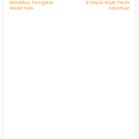
pos
Meriahkan Peringatan
di Depok Wajib Patuhi
Maulid Nabi
Ketentuan