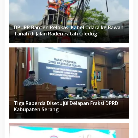
DPUPR Banten Relokasi Kabel Udara ke Bawah
Tanah di Jalan Raden Fatah Ciledug
Tiga Raperda Disetujui Delapan Fraksi DPRD
Kabupaten Serang