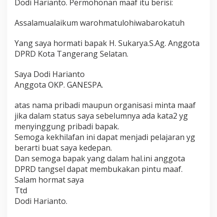
Dodi Harianto. Permohonan maaf itu berisi:
Assalamualaikum warohmatulohiwabarokatuh
Yang saya hormati bapak H. Sukarya.S.Ag. Anggota
DPRD Kota Tangerang Selatan.
Saya Dodi Harianto
Anggota OKP. GANESPA.
atas nama pribadi maupun organisasi minta maaf
jika dalam status saya sebelumnya ada kata2 yg
menyinggung pribadi bapak.
Semoga kekhilafan ini dapat menjadi pelajaran yg
berarti buat saya kedepan.
Dan semoga bapak yang dalam hal.ini anggota
DPRD tangsel dapat membukakan pintu maaf.
Salam hormat saya
Ttd
Dodi Harianto.