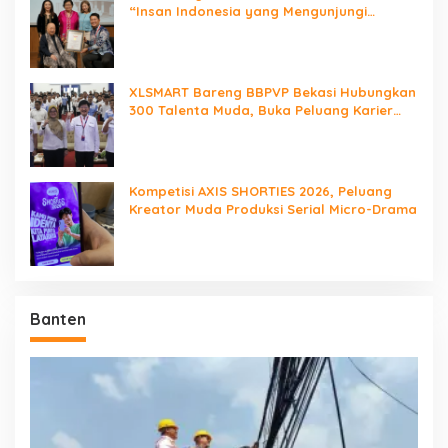
“Insan Indonesia yang Mengunjungi
Negara Berdaulat Terbanyak”
XLSMART Bareng BBPVP Bekasi Hubungkan
300 Talenta Muda, Buka Peluang Karier
Lewat Future Ready
Kompetisi AXIS SHORTIES 2026, Peluang
Kreator Muda Produksi Serial Micro-Drama
Banten