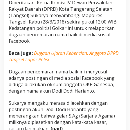
Diberitakan, Ketua Komisi IV Dewan Perwakilan
Rakyat Daerah (DPRD) Kota Tangerang Selatan
(Tangsel) Sukarya menyambangi Mapolres
Tangsel, Rabu (28/3/2018) sekira pukul 12.00 WIB.
Kedatangan politisi Golkar ini untuk melaporkan
dugaan pencemaran nama baik di media sosial
Facebook.
Baca juga:
Dugaan Ujaran Kebencian, Anggota DPRD
Tangsel Lapor Polisi
Dugaan pencemaran nama baik ini menyusul
adanya postingan di media sosial Facebook yang
diduga dilakukan oknum anggota OKP Ganespa,
dengan nama akun Dodi Dodi Harianto.
Sukarya mengaku merasa dilecehkan dengan
postingan akun Dodi Dodi Harianto yang
menerangkan bahwa gelar S.Ag (Sarjana Agama)
miliknya diplesetkan dengan kata-kata kasar,
cacian dan makian.
(nad)