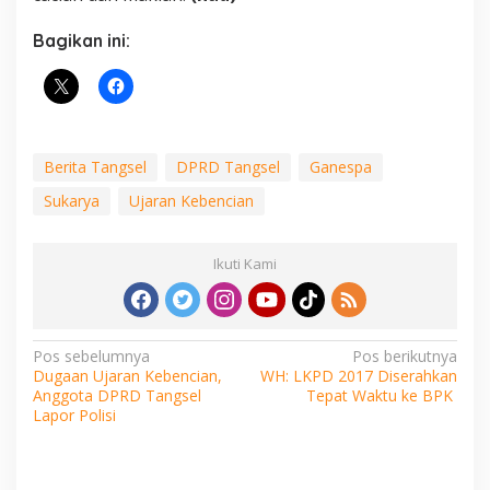
Bagikan ini:
Berita Tangsel
DPRD Tangsel
Ganespa
Sukarya
Ujaran Kebencian
Ikuti Kami
Navigasi
Pos sebelumnya
Pos berikutnya
Dugaan Ujaran Kebencian,
WH: LKPD 2017 Diserahkan
pos
Anggota DPRD Tangsel
Tepat Waktu ke BPK
Lapor Polisi