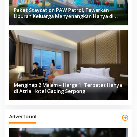
Paket Staycation PAW Patrol, Tawarkan
Liburan Keluarga Menyenangkan Hanya di
Herloom Hotel BSD
Menginap 2 Malam – Harga 1, Terbatas Hanya
di Atria Hotel Gading Serpong
Advertorial