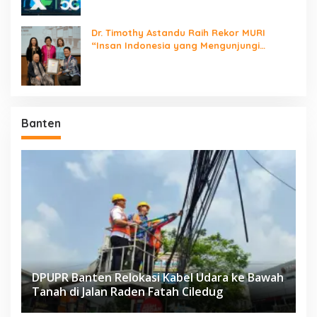
Dr. Timothy Astandu Raih Rekor MURI
“Insan Indonesia yang Mengunjungi
Negara Berdaulat Terbanyak”
Banten
DPUPR Banten Relokasi Kabel Udara ke Bawah
Tanah di Jalan Raden Fatah Ciledug