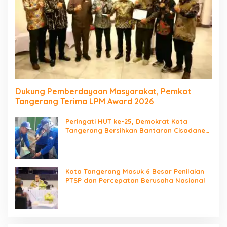
Dukung Pemberdayaan Masyarakat, Pemkot
Tangerang Terima LPM Award 2026
Peringati HUT ke-25, Demokrat Kota
Tangerang Bersihkan Bantaran Cisadane
dan Tanam Pohon
Kota Tangerang Masuk 6 Besar Penilaian
PTSP dan Percepatan Berusaha Nasional