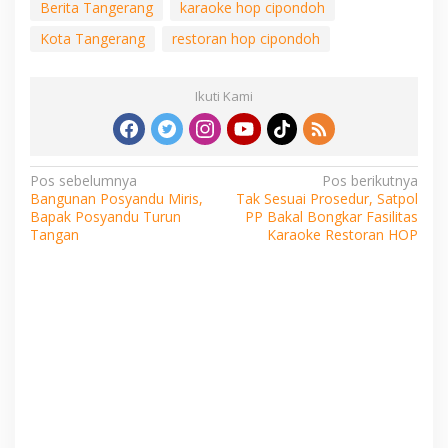
Berita Tangerang
karaoke hop cipondoh
Kota Tangerang
restoran hop cipondoh
Ikuti Kami
Navigasi
Pos sebelumnya
Pos berikutnya
Bangunan Posyandu Miris,
Tak Sesuai Prosedur, Satpol
pos
Bapak Posyandu Turun
PP Bakal Bongkar Fasilitas
Tangan
Karaoke Restoran HOP