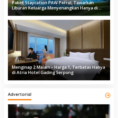
Paket Staycation PAW Patrol, Tawarkan
Liburan Keluarga Menyenangkan Hanya di
Herloom Hotel BSD
Menginap 2 Malam – Harga 1, Terbatas Hanya
di Atria Hotel Gading Serpong
Advertorial