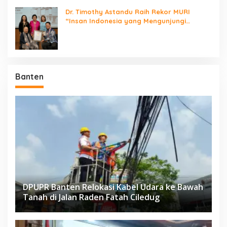
Dr. Timothy Astandu Raih Rekor MURI
“Insan Indonesia yang Mengunjungi
Negara Berdaulat Terbanyak”
Banten
DPUPR Banten Relokasi Kabel Udara ke Bawah
Tanah di Jalan Raden Fatah Ciledug