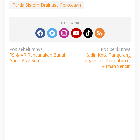
Perda Sistem Drainase Perkotaan
Ikuti Kami
Navigasi
Pos sebelumnya
Pos berikutnya
RS & AR Rencanakan Bunuh
Kadin Kota Tangerang
pos
Gadis Asal Setu
jangan jadi Penonton di
Rumah Sendiri