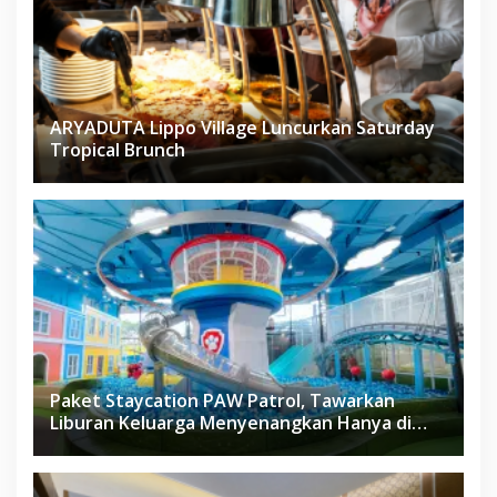
ARYADUTA Lippo Village Luncurkan Saturday
Tropical Brunch
Paket Staycation PAW Patrol, Tawarkan
Liburan Keluarga Menyenangkan Hanya di
Herloom Hotel BSD