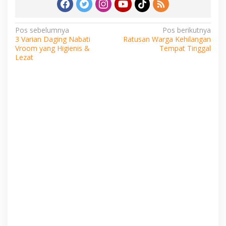
Navigasi
Pos sebelumnya
Pos berikutnya
3 Varian Daging Nabati
Ratusan Warga Kehilangan
pos
Vroom yang Higienis &
Tempat Tinggal
Lezat