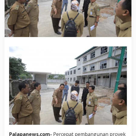
Palapanews.com-
Percepat pembangunan proyek