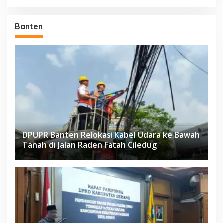
Banten
DPUPR Banten Relokasi Kabel Udara ke Bawah
Tanah di Jalan Raden Fatah Ciledug