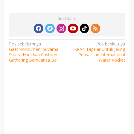
Ikuti Kami
Navigasi
Pos sebelumnya
Pos berikutnya
Gaet Konsumen, Suvarna
KRAN Digelar Untuk Jaring
pos
Sutera Hadirkan Customer
Perwakilan International
Gathering Bernuansa Bali
Water Rocket