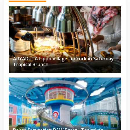
ARYADUTA Lippo Village Luncurkan Saturday
Tropical Brunch
Paket Staycation PAW Patrol, Tawarkan