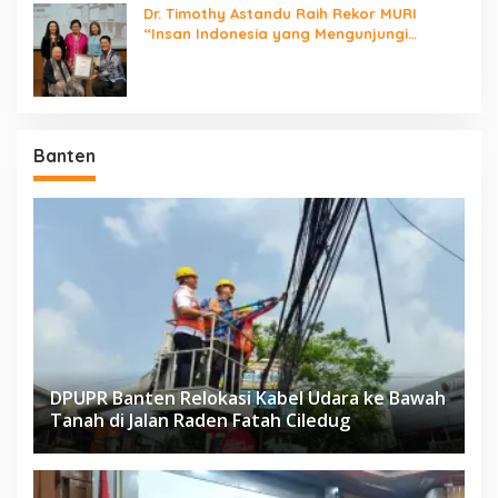
Dr. Timothy Astandu Raih Rekor MURI
“Insan Indonesia yang Mengunjungi
Negara Berdaulat Terbanyak”
Banten
DPUPR Banten Relokasi Kabel Udara ke Bawah
Tanah di Jalan Raden Fatah Ciledug