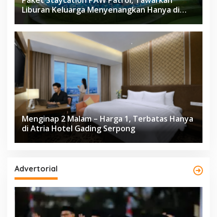
Liburan Keluarga Menyenangkan Hanya di
Herloom Hotel BSD
Menginap 2 Malam – Harga 1, Terbatas Hanya
di Atria Hotel Gading Serpong
Advertorial