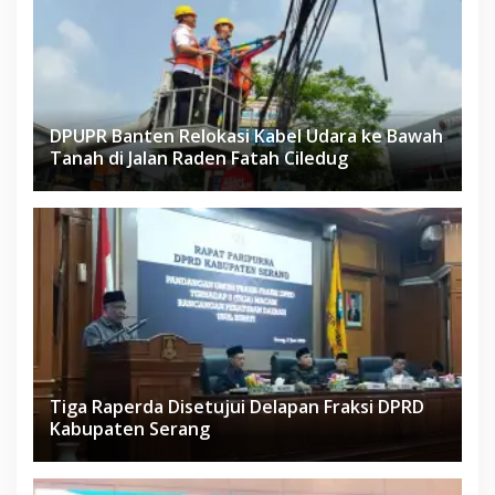
DPUPR Banten Relokasi Kabel Udara ke Bawah
Tanah di Jalan Raden Fatah Ciledug
Tiga Raperda Disetujui Delapan Fraksi DPRD
Kabupaten Serang