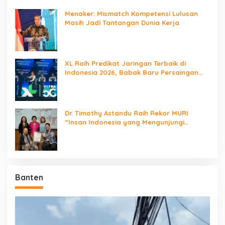
Menaker: Mismatch Kompetensi Lulusan
Masih Jadi Tantangan Dunia Kerja
XL Raih Predikat Jaringan Terbaik di
Indonesia 2026, Babak Baru Persaingan
Jaringan Nasional!
Dr. Timothy Astandu Raih Rekor MURI
“Insan Indonesia yang Mengunjungi
Negara Berdaulat Terbanyak”
Banten