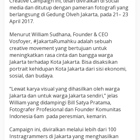
Creative Campaign ini, telah diviralkan di social
media dan ditutup dengan pameran fotografi yang
berlangsung di Gedung Olveh Jakarta, pada 21– 23
April 2017.
Menurut William Sudhana, Founder & CEO
Vosfoyer, #JakartaRumahku adalah sebuah
creative movement yang bertujuan untuk
meningkatkan rasa cinta dan bangga warga
Jakarta terhadap Kota Jakarta. Bisa disaksikan
portrait kehidupan Kota Jakarta dari sisi ekonomi,
sosial, dan budaya.
“Lewat karya visual yang dihasilkan oleh warga
Jakarta dan untuk warga Jakarta sendiri,” jelas
William yang didampingi Bill Satya Pratama,
Fotografer Profesional dan Founder Komunitas
Indonesia 6am pada peresmian, kemarin.
Campaign ini, diviralkan melalui lebih dari 100
Instragrammers di Jakarta yang menghasilkan