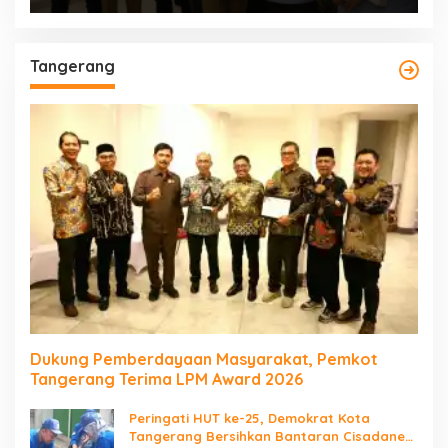
Tangerang
Dukung Pemberdayaan Masyarakat, Pemkot
Tangerang Terima LPM Award 2026
Peringati HUT ke-25, Demokrat Kota
Tangerang Bersihkan Bantaran Cisadane