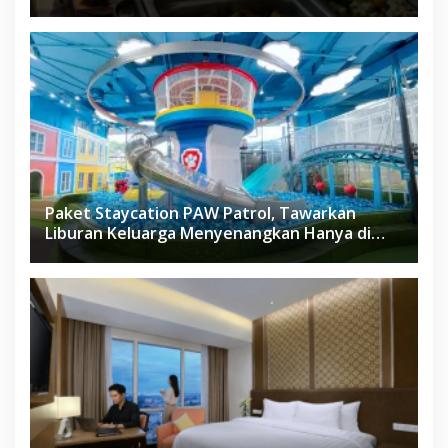
Paket Staycation PAW Patrol, Tawarkan
Liburan Keluarga Menyenangkan Hanya di
Herloom Hotel BSD