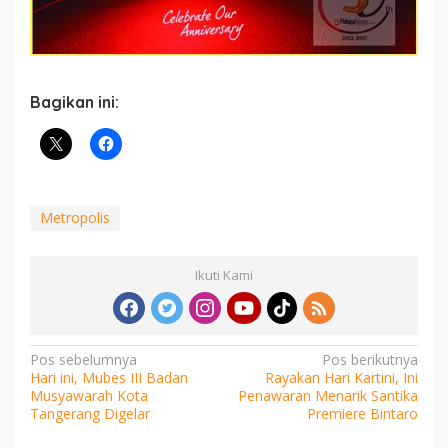
Bagikan ini:
Metropolis
Ikuti Kami
Navigasi
Pos sebelumnya
Pos berikutnya
Hari ini, Mubes III Badan
Rayakan Hari Kartini, Ini
pos
Musyawarah Kota
Penawaran Menarik Santika
Tangerang Digelar
Premiere Bintaro