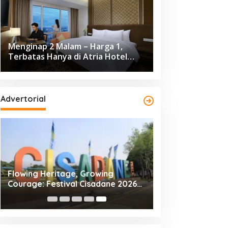
Menginap 2 Malam – Harga 1,
Terbatas Hanya di Atria Hotel
Gading Serpong
Advertorial
Flowing Heritage, Growing
Courage: Festival Cisadane 2026
Hadir Lebih Semarak di Kota
Tangerang