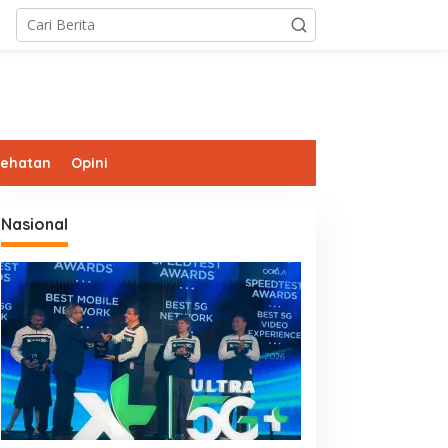
sehatan
Opini
Nasional