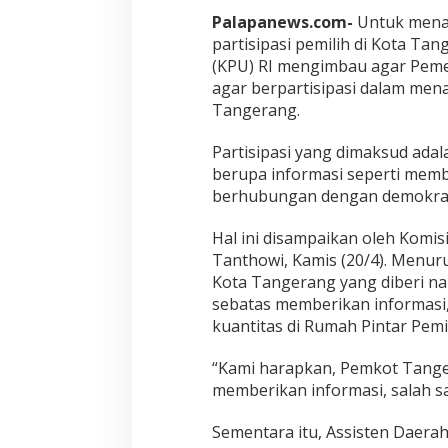
Palapanews.com-
Untuk mena
partisipasi pemilih di Kota T
(KPU) RI mengimbau agar Peme
agar berpartisipasi dalam men
Tangerang.
Partisipasi yang dimaksud adal
berupa informasi seperti mem
berhubungan dengan demokras
Hal ini disampaikan oleh Komi
Tanthowi, Kamis (20/4). Menur
Kota Tangerang yang diberi na
sebatas memberikan informasi, 
kuantitas di Rumah Pintar Pemi
“Kami harapkan, Pemkot Tange
memberikan informasi, salah s
Sementara itu, Assisten Daer