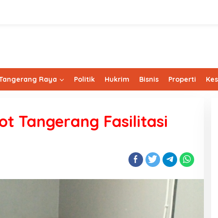
Tangerang Raya
Politik
Hukrim
Bisnis
Properti
Ke
t Tangerang Fasilitasi