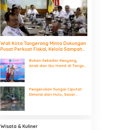
Wali Kota Tangerang Minta Dukungan
Pusat Perkuat Fiskal, Kelola Sampah
dan Digitalisasi Pemerintahan
Bukan Sekadar Kenyang,
Anak dan Ibu Hamil di Tangsel
Didorong Rutin Konsumsi Ikan
Pengerukan Sungai Ciputat
Dimulai dari Hulu, Sasar
Wilayah Rawan Luapan
Wisata & Kuliner