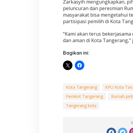
Zarkasyih mengungkapkan, pih
peluncuran dan peresmian Ruma
masyarakat bisa mengetahui t
partisipasi pemilih di Kota Tan
“Kami akan terus bekerjasama 
dan aman di Kota Tangerang,” j
Bagikan ini:
Kota Tangerang
KPU Kota Tan
Pemkot Tangerang
Rumah pint
Tangerang kota
I