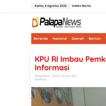
Lewati
ke
Kamis, 6 Agustus 2026
Indeks Berita
konten
Beranda
Nasional
Daerah
Banten
KPU RI Imbau Pemko
Informasi
PalapaNews
Kamis, 20 April 2017
Headline