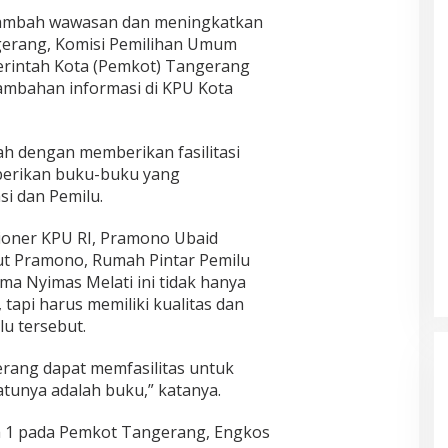
mbah wawasan dan meningkatkan
angerang, Komisi Pemilihan Umum
rintah Kota (Pemkot) Tangerang
ambahan informasi di KPU Kota
ah dengan memberikan fasilitasi
berikan buku-buku yang
i dan Pemilu.
sioner KPU RI, Pramono Ubaid
ut Pramono, Rumah Pintar Pemilu
ma Nyimas Melati ini tidak hanya
tapi harus memiliki kualitas dan
lu tersebut.
rang dapat memfasilitas untuk
atunya adalah buku,” katanya.
ah 1 pada Pemkot Tangerang, Engkos