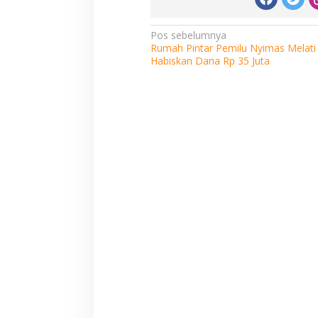
Navigasi
Pos sebelumnya
Rumah Pintar Pemilu Nyimas Melati
pos
Habiskan Dana Rp 35 Juta