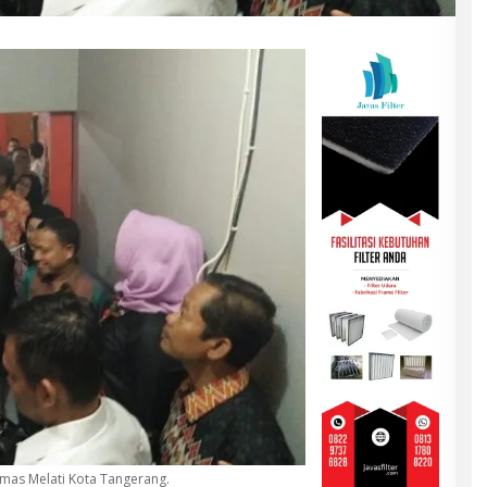
imas Melati Kota Tangerang.