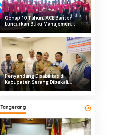
Genap 10 Tahun, ACE Banten
Luncurkan Buku Manajemen
Fasilitas
Penyandang Disabilitas di
Kabupaten Serang Dibekali
Pelatihan Pengolahan Hasil
Perikanan
Tangerang