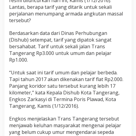
resmi diluncurkan hari ini, Kamis (1/12/2016).
Lantas, berapa tarif yang ditarik untuk sekali
perjalanan menumpang armada angkutan massal
tersebut?
Berdasarkan data dari Dinas Perhubungan
(Dishub) setempat, tarif yang dipatok sangat
bersahabat. Tarif untuk sekali jalan Trans
Tangerang Rp3.000 untuk umum dan pelajar
Rp1.000.
“Untuk saat ini tarif umum dan pelajar berbeda.
Tapi tahun 2017 akan dikenakan tarif flat Rp2.000.
Panjang koridor satu tersebut kurang lebih 17
kilometer,” kata Kepala Dishub Kota Tangerang,
Engkos Zarkasyi di Termina Poris Plawad, Kota
Tangerang, Kamis (1/12/2016).
Engkos menjelaskan Trans Tangerang tersebut
menjawab keluhan masyarakat mengenai pelajar
yang belum cukup umur mengendarai sepeda