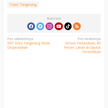
Trans Tangerang
Ikuti Kami
Navigasi
Pos sebelumnya
Pos berikutnya
BRT Kota Tangerang Mulai
Sensus Pertanahan, 80
pos
Dioperasikan
Persen Lahan di Ciputat
Terverifikasi