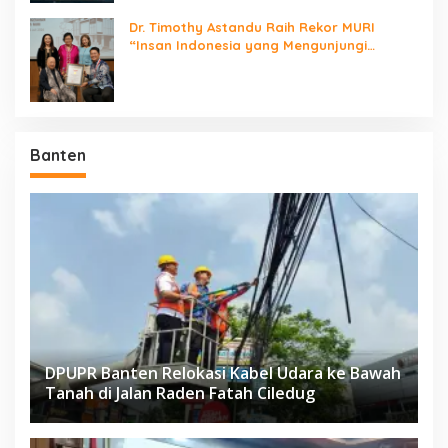
Dr. Timothy Astandu Raih Rekor MURI
“Insan Indonesia yang Mengunjungi
Negara Berdaulat Terbanyak”
Banten
DPUPR Banten Relokasi Kabel Udara ke Bawah
Tanah di Jalan Raden Fatah Ciledug