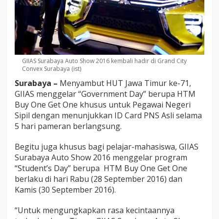
GIIAS Surabaya Auto Show 2016 kembali hadir di Grand City
Convex Surabaya (ist)
Surabaya –
Menyambut HUT Jawa Timur ke-71,
GIIAS menggelar “Government Day” berupa HTM
Buy One Get One khusus untuk Pegawai Negeri
Sipil dengan menunjukkan ID Card PNS Asli selama
5 hari pameran berlangsung.
Begitu juga khusus bagi pelajar-mahasiswa, GIIAS
Surabaya Auto Show 2016 menggelar program
“Student’s Day” berupa HTM Buy One Get One
berlaku di hari Rabu (28 September 2016) dan
Kamis (30 September 2016).
“Untuk mengungkapkan rasa kecintaannya