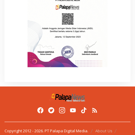
Copyright 2012 - 2026. PT Palapa Digital Media.
About Us