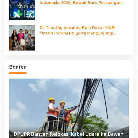
Indonesia 2026, Babak Baru Persaingan
Jaringan Nasional!
Dr. Timothy Astandu Raih Rekor MURI
“Insan Indonesia yang Mengunjungi
Negara Berdaulat Terbanyak”
Banten
DPUPR Banten Relokasi Kabel Udara ke Bawah