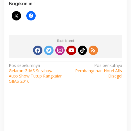
Bagikan ini:
Ikuti Kami
Navigasi
Pos sebelumnya
Pos berikutnya
Gelaran GIIAS Surabaya
Pembangunan Hotel Afiv
pos
Auto Show Tutup Rangkaian
Disegel
GIIAS 2016