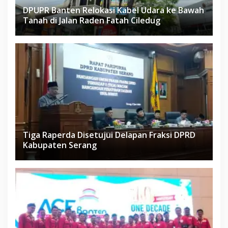
DPUPR Banten Relokasi Kabel Udara ke Bawah
Tanah di Jalan Raden Fatah Ciledug
Tiga Raperda Disetujui Delapan Fraksi DPRD
Kabupaten Serang