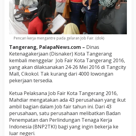
Pencari kerja mengantre pada gelaran Job Fair. (dok)
Tangerang, PalapaNews.com –
Dinas
Ketenagakerjaan (Disnaker) Kota Tangerang
kembali menggelar Job Fair Kota Tangerang 2016,
yang akan dilaksanakan 24-26 Mei 2016 di Tangcity
Mall, Cikokol. Tak kurang dari 4000 lowongan
pekerjaan tersedia.
Ketua Pelaksana Job Fair Kota Tangerang 2016,
Mahdiar mengatakan ada 43 perusahaan yang ikut
ambil bagian dalam Job fair tahun ini. Dari 43
perusahaan, satu perusahaan melibatkan Badan
Penempatan dan Perlindungan Tenaga Kerja
Indonesia (BNP2TKI) bagi yang ingin bekerja ke
luar negeri.