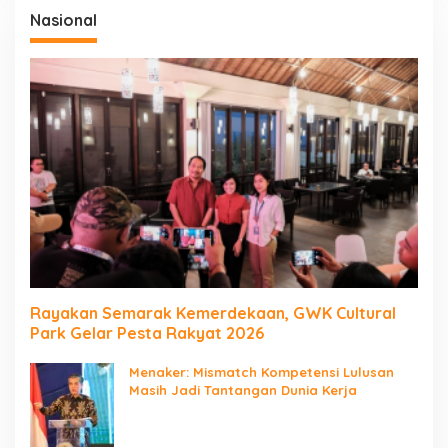
Nasional
Rayakan Semarak Kemerdekaan, GWK Cultural
Park Gelar Pesta Rakyat 2026
Menaker: Mismatch Kompetensi Lulusan
Masih Jadi Tantangan Dunia Kerja