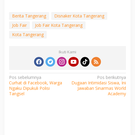
Berita Tangerang
Disnaker Kota Tangerang
Job Fair
Job Fair Kota Tangerang
Kota Tangerang
Ikuti Kami
Navigasi
Pos sebelumnya
Pos berikutnya
Curhat di Facebook, Warga
Dugaan Intimidasi Siswa, Ini
pos
Ngaku Dipukuli Polisi
Jawaban Sinarmas World
Tangsel
Academy