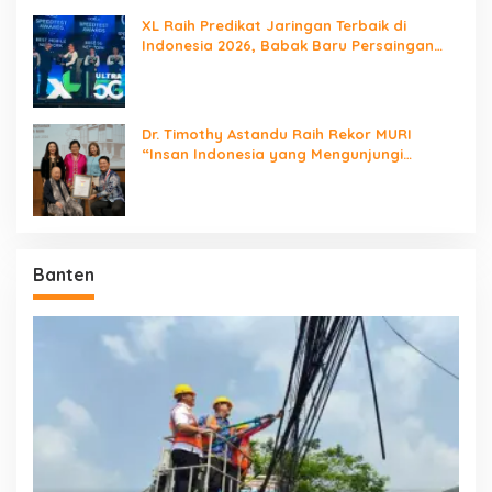
XL Raih Predikat Jaringan Terbaik di
Indonesia 2026, Babak Baru Persaingan
Jaringan Nasional!
Dr. Timothy Astandu Raih Rekor MURI
“Insan Indonesia yang Mengunjungi
Negara Berdaulat Terbanyak”
Banten