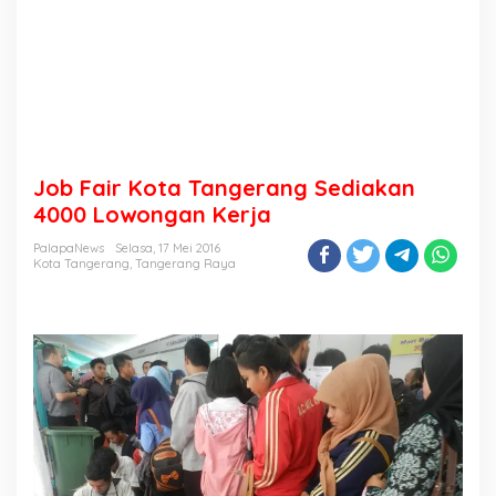
Job Fair Kota Tangerang Sediakan
4000 Lowongan Kerja
PalapaNews
Selasa, 17 Mei 2016
Kota Tangerang
,
Tangerang Raya