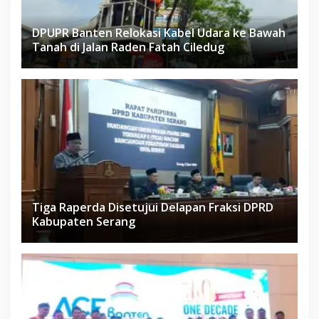
DPUPR Banten Relokasi Kabel Udara ke Bawah
Tanah di Jalan Raden Fatah Ciledug
Tiga Raperda Disetujui Delapan Fraksi DPRD
Kabupaten Serang