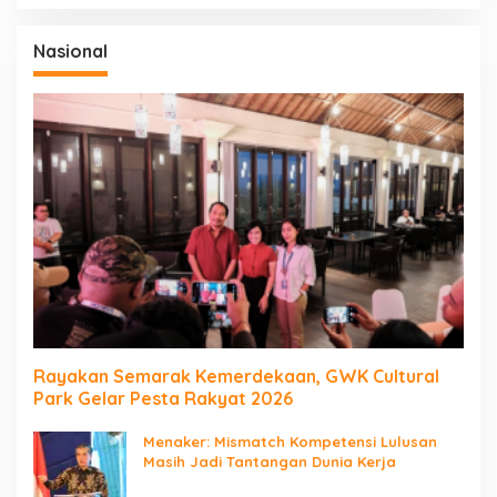
Nasional
Rayakan Semarak Kemerdekaan, GWK Cultural
Park Gelar Pesta Rakyat 2026
Menaker: Mismatch Kompetensi Lulusan
Masih Jadi Tantangan Dunia Kerja