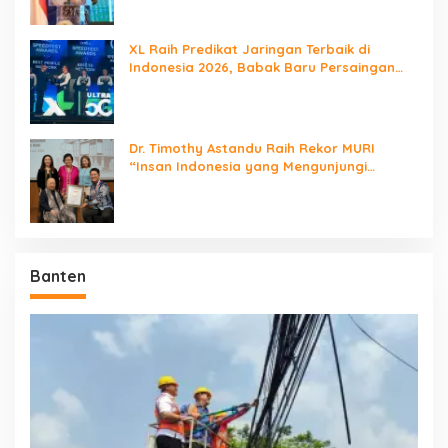
XL Raih Predikat Jaringan Terbaik di
Indonesia 2026, Babak Baru Persaingan
Jaringan Nasional!
Dr. Timothy Astandu Raih Rekor MURI
“Insan Indonesia yang Mengunjungi
Negara Berdaulat Terbanyak”
Banten