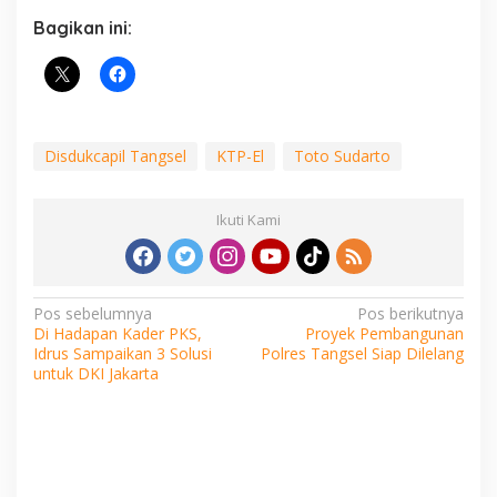
Bagikan ini:
Disdukcapil Tangsel
KTP-El
Toto Sudarto
Ikuti Kami
Navigasi
Pos sebelumnya
Pos berikutnya
Di Hadapan Kader PKS,
Proyek Pembangunan
pos
Idrus Sampaikan 3 Solusi
Polres Tangsel Siap Dilelang
untuk DKI Jakarta