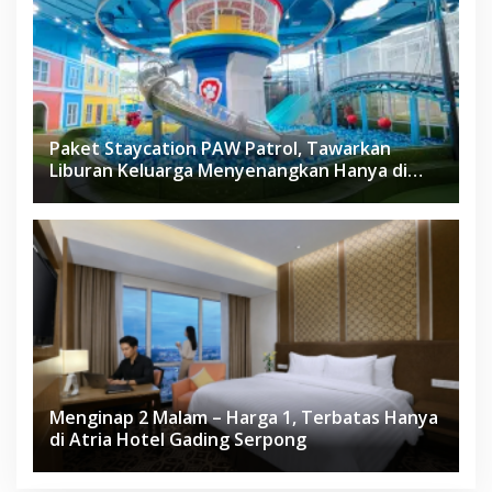
Paket Staycation PAW Patrol, Tawarkan
Liburan Keluarga Menyenangkan Hanya di
Herloom Hotel BSD
Menginap 2 Malam – Harga 1, Terbatas Hanya
di Atria Hotel Gading Serpong