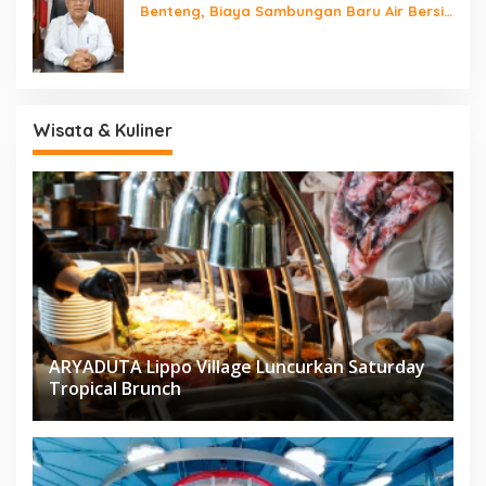
Benteng, Biaya Sambungan Baru Air Bersih
Cuma Rp237 Ribu
Wisata & Kuliner
ARYADUTA Lippo Village Luncurkan Saturday
Tropical Brunch