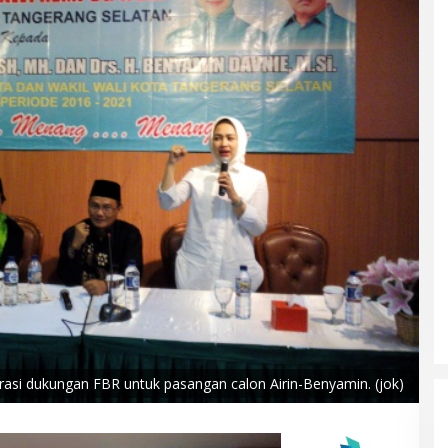
rasi dukungan FBR untuk pasangan calon Airin-Benyamin. (jok)