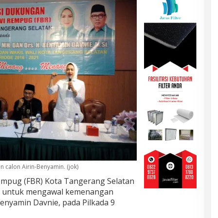
 calon Airin-Benyamin. (jok)
mpug (FBR) Kota Tangerang Selatan
iri untuk mengawal kemenangan
enyamin Davnie, pada Pilkada 9