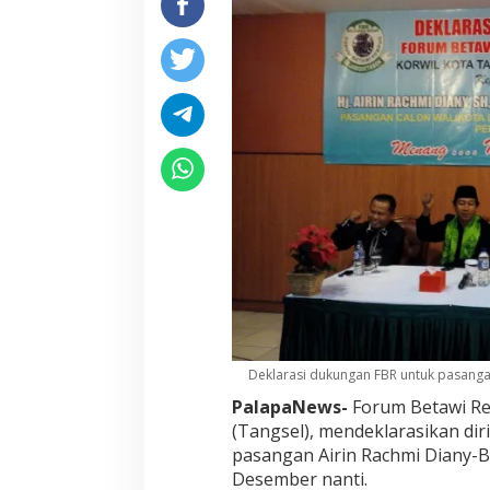
Deklarasi dukungan FBR untuk pasangan
PalapaNews-
Forum Betawi Re
(Tangsel), mendeklarasikan d
pasangan Airin Rachmi Diany-B
Desember nanti.