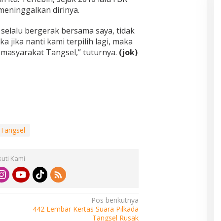
meninggalkan dirinya.
 selalu bergerak bersama saya, tidak
 jika nanti kami terpilih lagi, maka
masyarakat Tangsel,” tuturnya.
(jok)
 Tangsel
kuti Kami
Pos berikutnya
442 Lembar Kertas Suara Pilkada
Tangsel Rusak