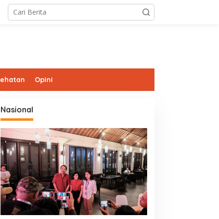
sehatan
Opini
Nasional