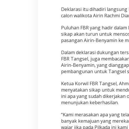
Deklarasi itu dihadiri langsu
calon walikota Airin Rachmi Dia
Puluhan FBR yang hadir dalam 
sikap akan turun untuk menso
pasangan Airin-Benyamin ke ma
Dalam deklarasi dukungan ter
FBR Tangsel, juga membacakan
Airin-Benyamin, yang dianggap
pembangunan untuk Tangsel se
Ketua Korwil FBR Tangsel, Ah
menyatakan sikap untuk mendu
ini apa yang sudah dikerjakan 
menunjukan keberhasilan.
“Kami merasakan apa yang tela
banyak kemajuan yang mereka 
wajar jika pada Pilkada ini k