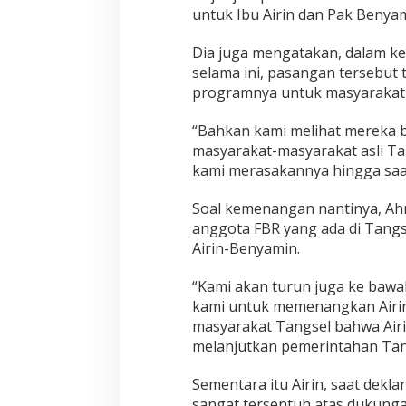
untuk Ibu Airin dan Pak Benyam
Dia juga mengatakan, dalam k
selama ini, pasangan tersebut 
programnya untuk masyarakat 
“Bahkan kami melihat mereka 
masyarakat-masyarakat asli T
kami merasakannya hingga saat 
Soal kemenangan nantinya, Ah
anggota FBR yang ada di Tan
Airin-Benyamin.
“Kami akan turun juga ke baw
kami untuk memenangkan Airi
masyarakat Tangsel bahwa Air
melanjutkan pemerintahan Tang
Sementara itu Airin, saat dek
sangat tersentuh atas dukungan 