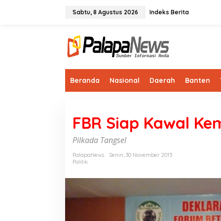
Lewati
ke
Sabtu, 8 Agustus 2026
Indeks Berita
konten
Beranda
Nasional
Daerah
Banten
FBR Siap Kawal Ke
Pilkada Tangsel
PalapaNews
Senin, 30 November 2015
Politik