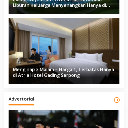
Liburan Keluarga Menyenangkan Hanya di
Herloom Hotel BSD
Menginap 2 Malam – Harga 1, Terbatas Hanya
di Atria Hotel Gading Serpong
Advertorial