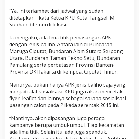
“Ya, ini terlambat dari jadwal yang sudah
ditetapkan,” kata Ketua KPU Kota Tangsel, M
Subhan ditemui di lokasi.
Ia mengaku, ada lima titik pemasangan APK
dengan jenis baliho. Antara lain di Bundaran
Maruga Ciputat, Bundaran Alam Sutera Serpong
Utara, Bundaran Taman Tekno Setu, Bundaran
Pamulang serta perbatasan Provinsi Banten-
Provinsi DKI Jakarta di Rempoa, Ciputat Timur.
Nantinya, bukan hanya APK jenis baliho saja yang
menjadi alat sosialisasi. KPU juga akan mencetak
flyer, leaflet dan lainnya sebagai sarana sosialisasi
pasangan calon pada Pilkada serentak 2015 ini.
“Nantinya, akan dipasangan juga peraga
kampanye berupa umbul-umbul. Tiap kecamatan
ada lima titik. Selain itu, ada juga spanduk.
Kuotanya dua spanduk di tiap kelurahan,” Subhan