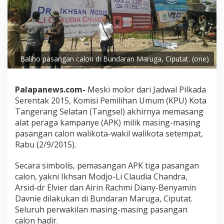
Baliho pasangan calon di Bundaran Maruga, Ciputat. (one)
Palapanews.com-
Meski molor dari Jadwal Pilkada
Serentak 2015, Komisi Pemilihan Umum (KPU) Kota
Tangerang Selatan (Tangsel) akhirnya memasang
alat peraga kampanye (APK) milik masing-masing
pasangan calon walikota-wakil walikota setempat,
Rabu (2/9/2015).
Secara simbolis, pemasangan APK tiga pasangan
calon, yakni Ikhsan Modjo-Li Claudia Chandra,
Arsid-dr Elvier dan Airin Rachmi Diany-Benyamin
Davnie dilakukan di Bundaran Maruga, Ciputat.
Seluruh perwakilan masing-masing pasangan
calon hadir.