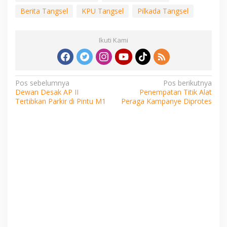
Berita Tangsel
KPU Tangsel
Pilkada Tangsel
Ikuti Kami
Navigasi
Pos sebelumnya
Pos berikutnya
Dewan Desak AP II
Penempatan Titik Alat
pos
Tertibkan Parkir di Pintu M1
Peraga Kampanye Diprotes