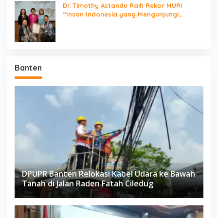
Dr. Timothy Astandu Raih Rekor MURI
“Insan Indonesia yang Mengunjungi
Negara Berdaulat Terbanyak”
Banten
DPUPR Banten Relokasi Kabel Udara ke Bawah
Tanah di Jalan Raden Fatah Ciledug