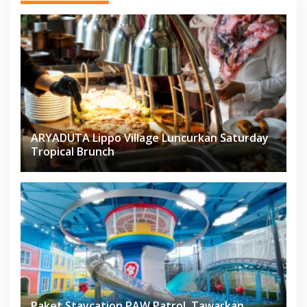
ARYADUTA Lippo Village Luncurkan Saturday
Tropical Brunch
Paket Staycation PAW Patrol, Tawarkan