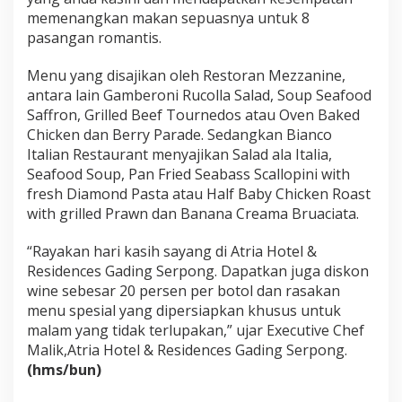
memenangkan makan sepuasnya untuk 8
pasangan romantis.
Menu yang disajikan oleh Restoran Mezzanine,
antara lain Gamberoni Rucolla Salad, Soup Seafood
Saffron, Grilled Beef Tournedos atau Oven Baked
Chicken dan Berry Parade. Sedangkan Bianco
Italian Restaurant menyajikan Salad ala Italia,
Seafood Soup, Pan Fried Seabass Scallopini with
fresh Diamond Pasta atau Half Baby Chicken Roast
with grilled Prawn dan Banana Creama Bruaciata.
“Rayakan hari kasih sayang di Atria Hotel &
Residences Gading Serpong. Dapatkan juga diskon
wine sebesar 20 persen per botol dan rasakan
menu spesial yang dipersiapkan khusus untuk
malam yang tidak terlupakan,” ujar Executive Chef
Malik,Atria Hotel & Residences Gading Serpong.
(hms/bun)