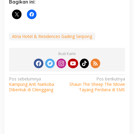
Bagikan ini:
Atria Hotel & Residences Gading Serpong
Ikuti Kami
Navigasi
Pos sebelumnya
Pos berikutnya
Kampung Anti Narkoba
Shaun The Sheep The Movie
pos
Dibentuk di Cilenggang
Tayang Perdana di SMS