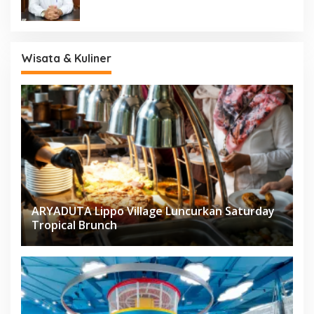
Wisata & Kuliner
ARYADUTA Lippo Village Luncurkan Saturday
Tropical Brunch