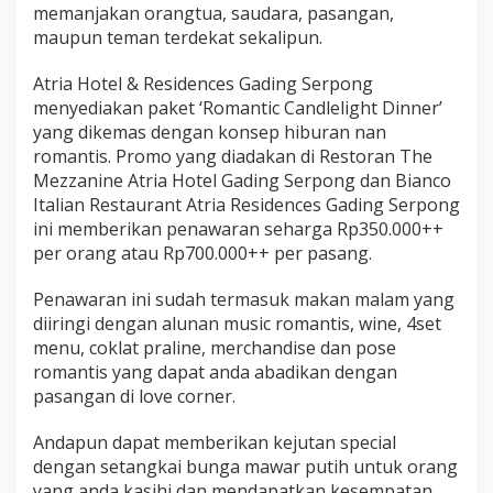
memanjakan orangtua, saudara, pasangan,
maupun teman terdekat sekalipun.
Atria Hotel & Residences Gading Serpong
menyediakan paket ‘Romantic Candlelight Dinner’
yang dikemas dengan konsep hiburan nan
romantis. Promo yang diadakan di Restoran The
Mezzanine Atria Hotel Gading Serpong dan Bianco
Italian Restaurant Atria Residences Gading Serpong
ini memberikan penawaran seharga Rp350.000++
per orang atau Rp700.000++ per pasang.
Penawaran ini sudah termasuk makan malam yang
diiringi dengan alunan music romantis, wine, 4set
menu, coklat praline, merchandise dan pose
romantis yang dapat anda abadikan dengan
pasangan di love corner.
Andapun dapat memberikan kejutan special
dengan setangkai bunga mawar putih untuk orang
yang anda kasihi dan mendapatkan kesempatan