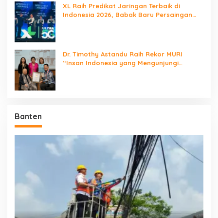
XL Raih Predikat Jaringan Terbaik di
Indonesia 2026, Babak Baru Persaingan
Jaringan Nasional!
Dr. Timothy Astandu Raih Rekor MURI
“Insan Indonesia yang Mengunjungi
Negara Berdaulat Terbanyak”
Banten