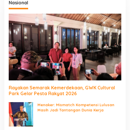
Nasional
Rayakan Semarak Kemerdekaan, GWK Cultural
Park Gelar Pesta Rakyat 2026
Menaker: Mismatch Kompetensi Lulusan
Masih Jadi Tantangan Dunia Kerja