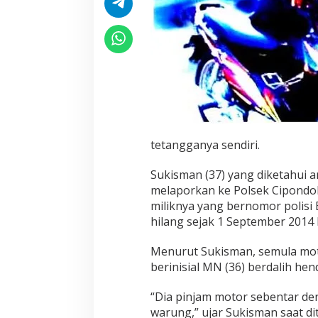
tetangganya sendiri.
Sukisman (37) yang diketahui 
melaporkan ke Polsek Cipondoh
miliknya yang bernomor polisi 
hilang sejak 1 September 2014 
Menurut Sukisman, semula mot
berinisial MN (36) berdalih he
“Dia pinjam motor sebentar de
warung,” ujar Sukisman saat di