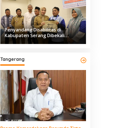
Penyandang Disabilitas di
Kabupaten Serang Dibekali
Pelatihan Pengolahan Hasil
Perikanan
Tangerang