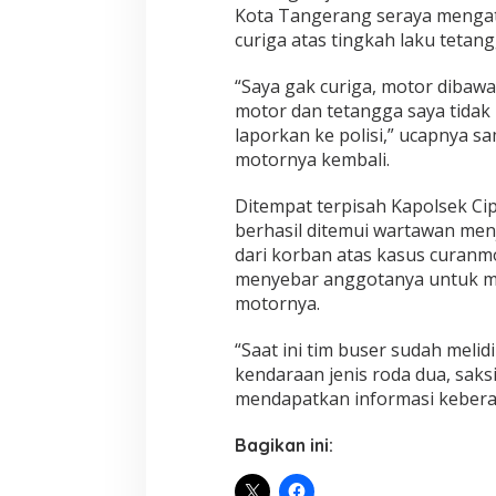
Kota Tangerang seraya mengatak
curiga atas tingkah laku tetan
“Saya gak curiga, motor dibawa
motor dan tetangga saya tidak
laporkan ke polisi,” ucapnya s
motornya kembali.
Ditempat terpisah Kapolsek C
berhasil ditemui wartawan men
dari korban atas kasus curanm
menyebar anggotanya untuk m
motornya.
“Saat ini tim buser sudah mel
kendaraan jenis roda dua, saks
mendapatkan informasi keberad
Bagikan ini: