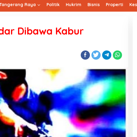
Tangerang Raya
Politik
Hukrim
Bisnis
Properti
Ke
dar Dibawa Kabur