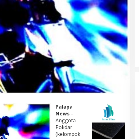
Palapa
News
–
Anggota
Pokdar
(kelompok