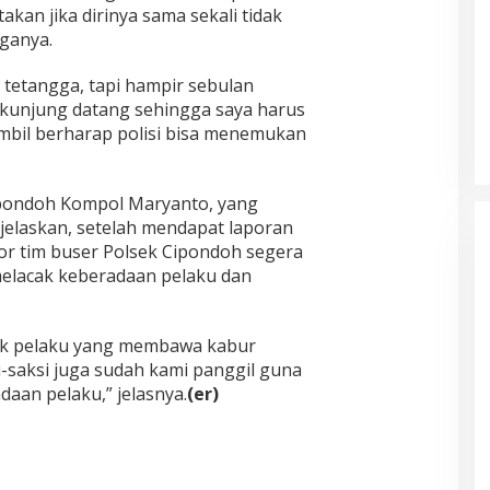
an jika dirinya sama sekali tidak
gganya.
 tetangga, tapi hampir sebulan
 kunjung datang sehingga saya harus
ambil berharap polisi bisa menemukan
ipondoh Kompol Maryanto, yang
jelaskan, setelah mendapat laporan
or tim buser Polsek Cipondoh segera
elacak keberadaan pelaku dan
idik pelaku yang membawa kabur
i-saksi juga sudah kami panggil guna
aan pelaku,” jelasnya.
(er)