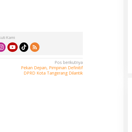
kuti Kami
Pos berikutnya
Pekan Depan, Pimpinan Definitif
DPRD Kota Tangerang Dilantik