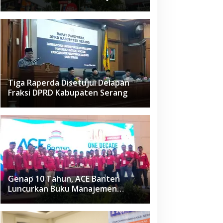
Raden Fatah Ciledug
Tiga Raperda Disetujui Delapan
Fraksi DPRD Kabupaten Serang
Genap 10 Tahun, ACE Banten
Luncurkan Buku Manajemen
Fasilitas