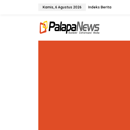
Lewati
ke
Kamis, 6 Agustus 2026
Indeks Berita
konten